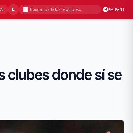
EN
FM FANS
s clubes donde sí se