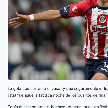
La gota que derramó el vaso (y que seguramente influ
lista) fue aquella fatídica noche de los cuartos de fina
Tenía el destino en sus botines: un penal que significa