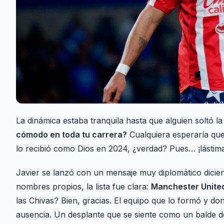
La dinámica estaba tranquila hasta que alguien soltó la
cómodo en toda tu carrera?
Cualquiera esperaría que 
lo recibió como Dios en 2024, ¿verdad? Pues… ¡lástima
Javier se lanzó con un mensaje muy diplomático dicien
nombres propios, la lista fue clara:
Manchester United
las Chivas? Bien, gracias. El equipo que lo formó y don
ausencia. Un desplante que se siente como un balde de