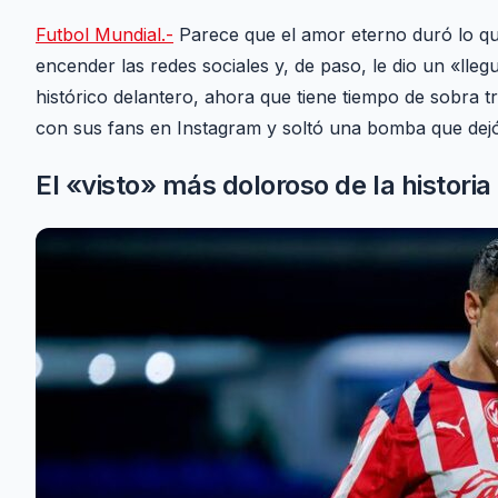
Futbol Mundial.-
Parece que el amor eterno duró lo q
encender las redes sociales y, de paso, le dio un «llegu
histórico delantero, ahora que tiene tiempo de sobra tr
con sus fans en Instagram y soltó una bomba que dej
El «visto» más doloroso de la historia