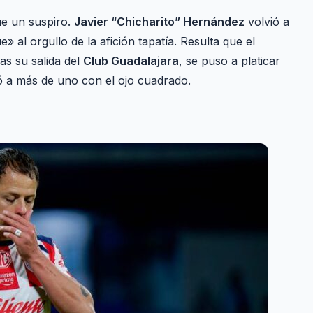
ue un suspiro.
Javier “Chicharito” Hernández
volvió a
e» al orgullo de la afición tapatía. Resulta que el
as su salida del
Club Guadalajara
, se puso a platicar
ó a más de uno con el ojo cuadrado.