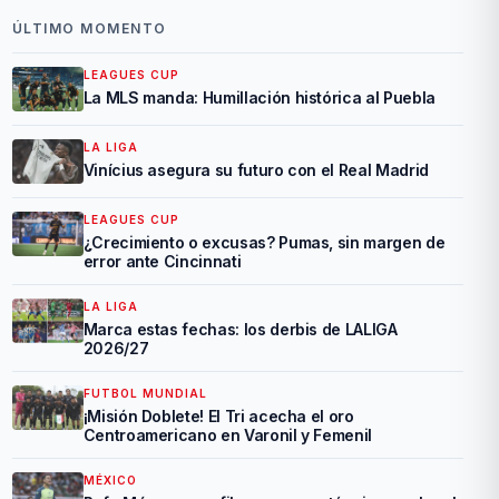
ÚLTIMO MOMENTO
LEAGUES CUP
La MLS manda: Humillación histórica al Puebla
LA LIGA
Vinícius asegura su futuro con el Real Madrid
LEAGUES CUP
¿Crecimiento o excusas? Pumas, sin margen de
error ante Cincinnati
LA LIGA
Marca estas fechas: los derbis de LALIGA
2026/27
FUTBOL MUNDIAL
¡Misión Doblete! El Tri acecha el oro
Centroamericano en Varonil y Femenil
MÉXICO