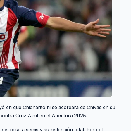
yó en que Chicharito ni se acordara de Chivas en su
l contra Cruz Azul en el
Apertura 2025
.
ba el pase a semis y su redención total. Pero el