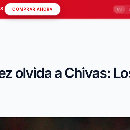
AS
COMPRAR AHORA
ES
z olvida a Chivas: Lo