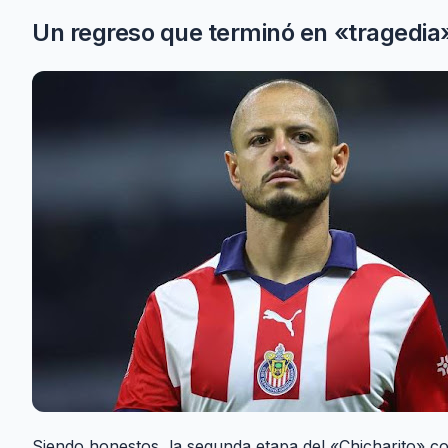
Un regreso que terminó en «tragedia
Siendo honestos, la segunda etapa del «Chicharito» c