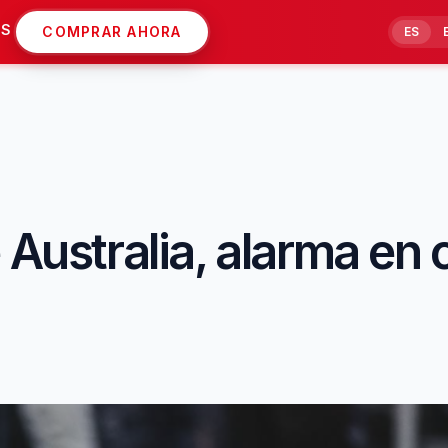
AS
COMPRAR AHORA
ES
e Australia, alarma 