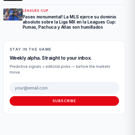
LEAGUES CUP
Paseo monumental! La MLS ejerce su dominio
absoluto sobre la Liga MX en la Leagues Cup:
Pumas, Pachuca y Atlas son humillados
STAY IN THE GAME
Weekly alpha. Straight to your inbox.
Predictive signals + editorial picks — before the markets
move.
Email address
SUBSCRIBE