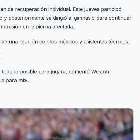
n de recuperación individual. Este jueves participó
o y posteriormente se dirigió al gimnasio para continuar
mpresión en la pierna afectada.
s de una reunión con los médicos y asistentes técnicos.
l.
o todo lo posible para jugar», comentó Weston
ue para mí».