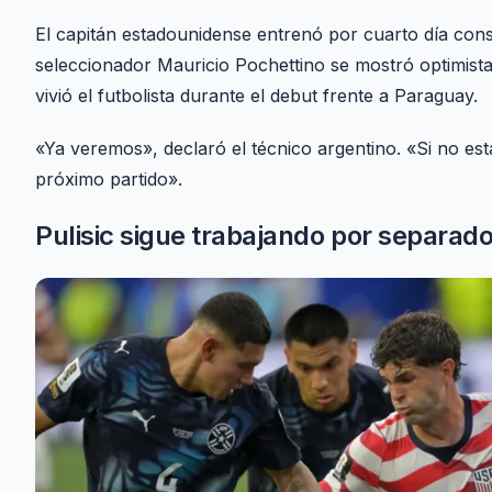
El capitán estadounidense entrenó por cuarto día co
seleccionador Mauricio Pochettino se mostró optimist
vivió el futbolista durante el debut frente a Paraguay.
«Ya veremos», declaró el técnico argentino. «Si no est
próximo partido».
Pulisic sigue trabajando por separad