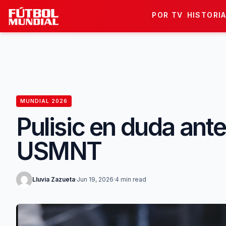
Skip to content
POR TV
HISTORI
MUNDIAL 2026
Pulisic en duda ant
USMNT
Lluvia Zazueta
·
Jun 19, 2026
·
4 min read