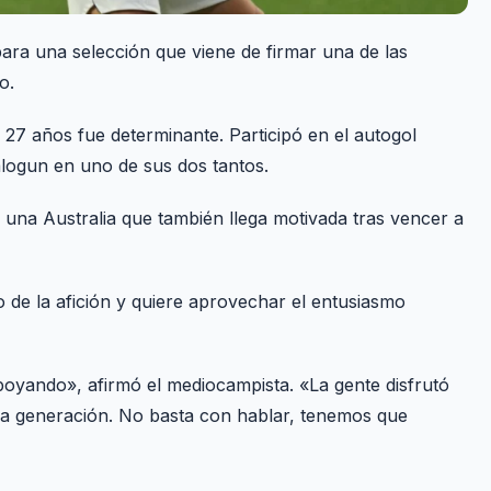
 para una selección que viene de firmar una de las
o.
 27 años fue determinante. Participó en el autogol
alogun en uno de sus dos tantos.
una Australia que también llega motivada tras vencer a
o de la afición y quiere aprovechar el entusiasmo
poyando», afirmó el mediocampista. «La gente disfrutó
ma generación. No basta con hablar, tenemos que