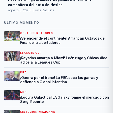
compañero del pato de México
agosto 6, 2026 · Lluvia Zazueta
ÚLTIMO MOMENTO
COPA LIBERTADORES
¡Se enciende el continente! Arrancan Octavos de
Final de la Libertadores
LEAGUES CUP
¡Rayados amarga a Miami! León ruge y Chivas dice
adiós a la Leagues Cup
FIFA
¡Guerra por el trono! La FIFA saca las garras y
defiende a Gianni Infantino
MLS
¡Locura Galáctica! LA Galaxy rompe el mercado con
Sergi Roberto
SELECCIÓN MEXICANA