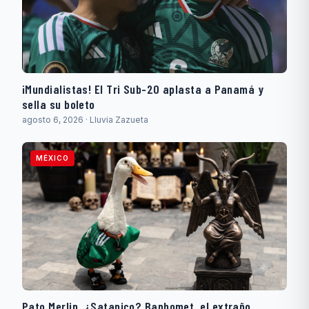
¡Mundialistas! El Tri Sub-20 aplasta a Panamá y
sella su boleto
agosto 6, 2026 · Lluvia Zazueta
MÉXICO
Pato Merlin, ¿Satanico? Baphomet, el extraño