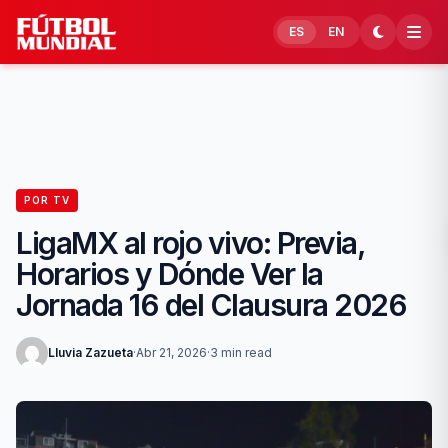
Skip to content
ES
EN
POR TV
LigaMX al rojo vivo: Previa,
Horarios y Dónde Ver la
Jornada 16 del Clausura 2026
Lluvia Zazueta
·
Abr 21, 2026
·
3 min read