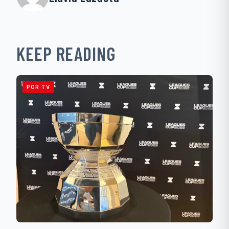
KEEP READING
POR TV