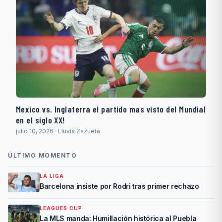
Mexico vs. Inglaterra el partido mas visto del Mundial
en el siglo XX!
julio 10, 2026 · Lluvia Zazueta
ÚLTIMO MOMENTO
LA LIGA
Barcelona insiste por Rodri tras primer rechazo
LEAGUES CUP
La MLS manda: Humillación histórica al Puebla