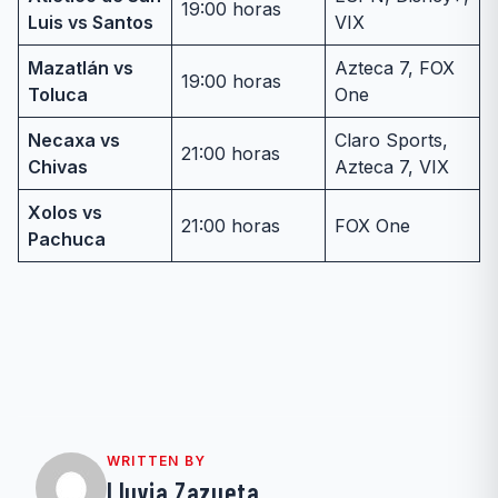
19:00 horas
Luis vs Santos
VIX
Mazatlán vs
Azteca 7, FOX
19:00 horas
Toluca
One
Necaxa vs
Claro Sports,
21:00 horas
Chivas
Azteca 7, VIX
Xolos vs
21:00 horas
FOX One
Pachuca
WRITTEN BY
Lluvia Zazueta