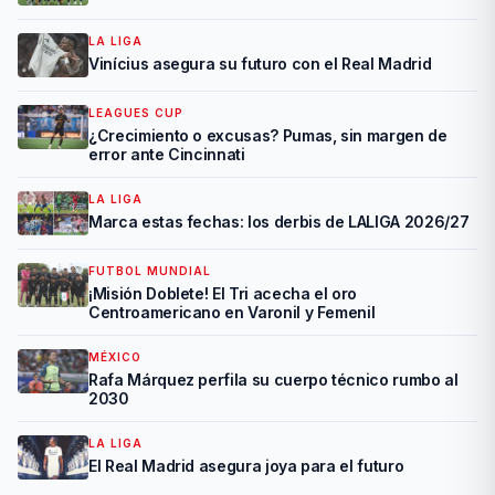
LA LIGA
Vinícius asegura su futuro con el Real Madrid
LEAGUES CUP
¿Crecimiento o excusas? Pumas, sin margen de
error ante Cincinnati
LA LIGA
Marca estas fechas: los derbis de LALIGA 2026/27
FUTBOL MUNDIAL
¡Misión Doblete! El Tri acecha el oro
Centroamericano en Varonil y Femenil
MÉXICO
Rafa Márquez perfila su cuerpo técnico rumbo al
2030
LA LIGA
El Real Madrid asegura joya para el futuro