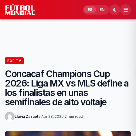
Skip to content
ES
EN
POR TV
Concacaf Champions Cup
2026: Liga MX vs MLS define a
los finalistas en unas
semifinales de alto voltaje
Lluvia Zazueta
·
Abr 28, 2026
·
2 min read