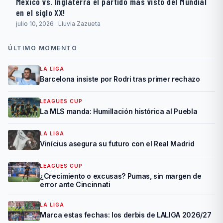
Mexico vs. Inglaterra el partido mas visto del Mundial
en el siglo XX!
julio 10, 2026 · Lluvia Zazueta
ÚLTIMO MOMENTO
LA LIGA
Barcelona insiste por Rodri tras primer rechazo
LEAGUES CUP
La MLS manda: Humillación histórica al Puebla
LA LIGA
Vinícius asegura su futuro con el Real Madrid
LEAGUES CUP
¿Crecimiento o excusas? Pumas, sin margen de
error ante Cincinnati
LA LIGA
Marca estas fechas: los derbis de LALIGA 2026/27