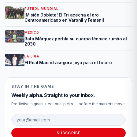
FUTBOL MUNDIAL
¡Misión Doblete! El Tri acecha el oro
Centroamericano en Varonil y Femenil
MÉXICO
Rafa Márquez perfila su cuerpo técnico rumbo al
2030
LA LIGA
El Real Madrid asegura joya para el futuro
STAY IN THE GAME
Weekly alpha. Straight to your inbox.
Predictive signals + editorial picks — before the markets move.
Email address
SUBSCRIBE