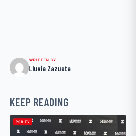
WRITTEN BY
Lluvia Zazueta
KEEP READING
POR TV