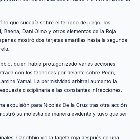
 lo que sucedía sobre el terreno de juego, los
i, Baena, Dani Olmo y otros elementos de la Roja
apenas mostró dos tarjetas amarillas hasta la segunda
ela.
bbio, quien había protagonizado varias acciones
 entrada con los tachones por delante sobre Pedri,
amine Yamal. La permisividad arbitral aumentó la
spuesta disciplinaria a las constantes infracciones.
a expulsión para Nicolás De la Cruz tras otra acción
mostró su molestia de manera evidente y tuvo que ser
inales. Canobbio vio la tarjeta roja después de una