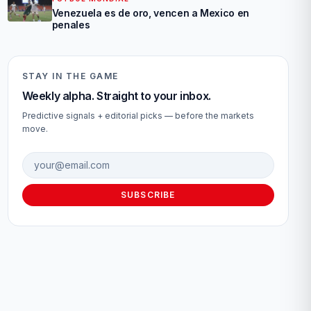
Venezuela es de oro, vencen a Mexico en
penales
STAY IN THE GAME
Weekly alpha. Straight to your inbox.
Predictive signals + editorial picks — before the markets
move.
Email address
SUBSCRIBE