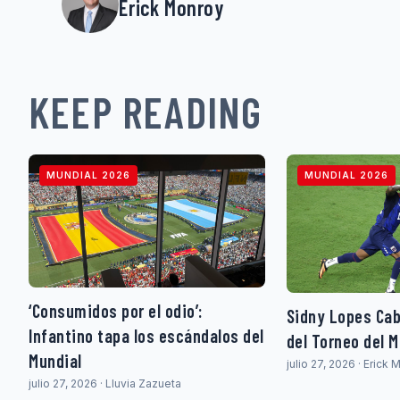
Erick Monroy
KEEP READING
MUNDIAL 2026
MUNDIAL 2026
‘Consumidos por el odio’:
Sidny Lopes Cabr
Infantino tapa los escándalos del
del Torneo del 
Mundial
julio 27, 2026 · Erick
julio 27, 2026 · Lluvia Zazueta