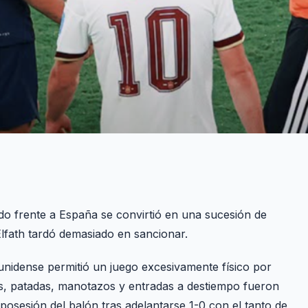
do frente a España se convirtió en una sucesión de
l Elfath tardó demasiado en sancionar.
unidense permitió un juego excesivamente físico por
os, patadas, manotazos y entradas a destiempo fueron
osesión del balón tras adelantarse 1-0 con el tanto de