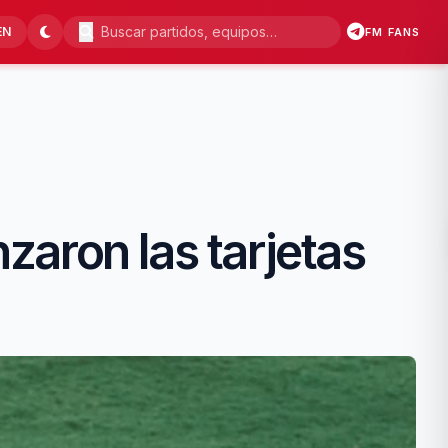
EN
FM FANS
aron las tarjetas