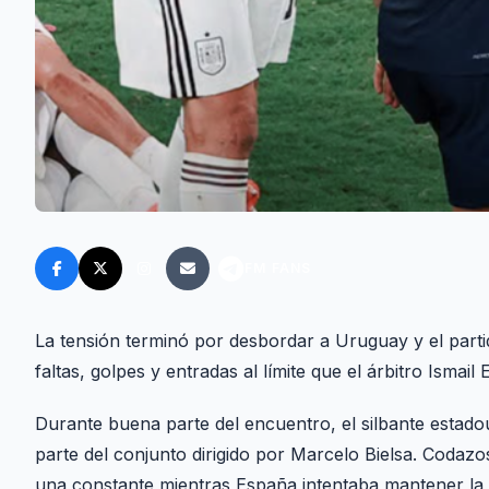
FM FANS
La tensión terminó por desbordar a Uruguay y el parti
faltas, golpes y entradas al límite que el árbitro Ismai
Durante buena parte del encuentro, el silbante estado
parte del conjunto dirigido por Marcelo Bielsa. Codaz
una constante mientras España intentaba mantener la p