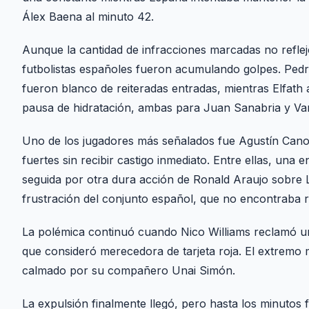
Álex Baena al minuto 42.
Aunque la cantidad de infracciones marcadas no reflejó
futbolistas españoles fueron acumulando golpes. Pedr
fueron blanco de reiteradas entradas, mientras Elfath 
pausa de hidratación, ambas para Juan Sanabria y Var
Uno de los jugadores más señalados fue Agustín Cano
fuertes sin recibir castigo inmediato. Entre ellas, una
seguida por otra dura acción de Ronald Araujo sobre L
frustración del conjunto español, que no encontraba re
La polémica continuó cuando Nico Williams reclamó un
que consideró merecedora de tarjeta roja. El extremo 
calmado por su compañero Unai Simón.
La expulsión finalmente llegó, pero hasta los minutos f