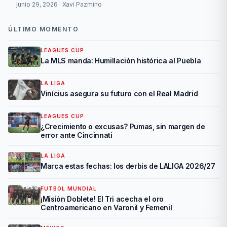
junio 29, 2026 · Xavi Pazmino
ÚLTIMO MOMENTO
LEAGUES CUP
La MLS manda: Humillación histórica al Puebla
LA LIGA
Vinícius asegura su futuro con el Real Madrid
LEAGUES CUP
¿Crecimiento o excusas? Pumas, sin margen de
error ante Cincinnati
LA LIGA
Marca estas fechas: los derbis de LALIGA 2026/27
FUTBOL MUNDIAL
¡Misión Doblete! El Tri acecha el oro
Centroamericano en Varonil y Femenil