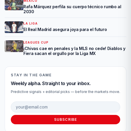
MÉXICO
Rafa Márquez perfila su cuerpo técnico rumbo al
2030
LA LIGA
El Real Madrid asegura joya para el futuro
LEAGUES CUP
¡Chivas cae en penales y la MLS no cede! Diablos y
Fiera sacan el orgullo por la Liga MX
STAY IN THE GAME
Weekly alpha. Straight to your inbox.
Predictive signals + editorial picks — before the markets move.
Email address
SUBSCRIBE