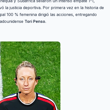
Chequia y Sudáfrica sellaron un intenso empate 1-1,
 la justicia deportiva. Por primera vez en la historia de
ipal 100 % femenina dirigió las acciones, entregando
stadounidense
Tori Penso
.