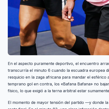
En el aspecto puramente deportivo, el encuentro arr
transcurría el minuto 6 cuando la escuadra europea di
resquicio en la zaga africana para mandar el esférico a
temprano gol en contra, los «Bafana Bafana» no baj
físico, lo que exigió a la terna arbitral estar sumamen
El momento de mayor tensión del partido —y donde la 