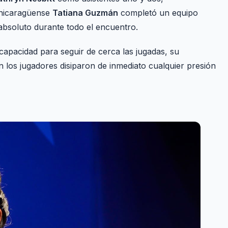
a nicaragüense
Tatiana Guzmán
completó un equipo
 absoluto durante todo el encuentro.
 capacidad para seguir de cerca las jugadas, su
on los jugadores disiparon de inmediato cualquier presión