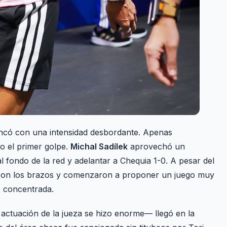
ancó con una intensidad desbordante. Apenas
o el primer golpe.
Michal Sadílek
aprovechó un
l fondo de la red y adelantar a Chequia 1-0. A pesar del
aron los brazos y comenzaron a proponer un juego muy
te concentrada.
actuación de la jueza se hizo enorme— llegó en la