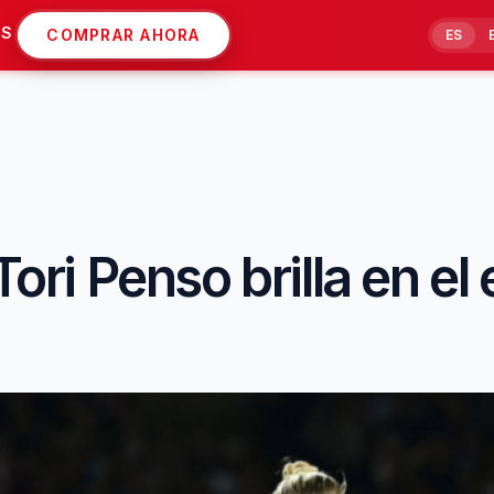
AS
COMPRAR AHORA
ES
Tori Penso brilla en el