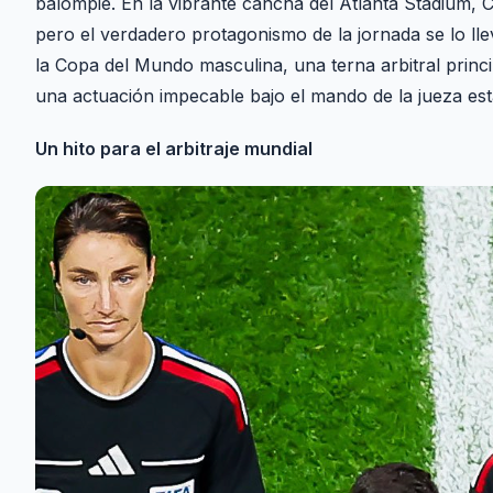
balompié. En la vibrante cancha del Atlanta Stadium, 
pero el verdadero protagonismo de la jornada se lo llevó
la Copa del Mundo masculina, una terna arbitral princ
una actuación impecable bajo el mando de la jueza e
Un hito para el arbitraje mundial