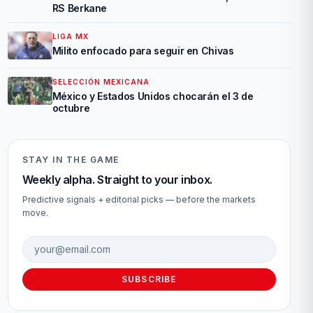
RS Berkane
LIGA MX
Milito enfocado para seguir en Chivas
SELECCIÓN MEXICANA
México y Estados Unidos chocarán el 3 de
octubre
STAY IN THE GAME
Weekly alpha. Straight to your inbox.
Predictive signals + editorial picks — before the markets
move.
Email address
SUBSCRIBE