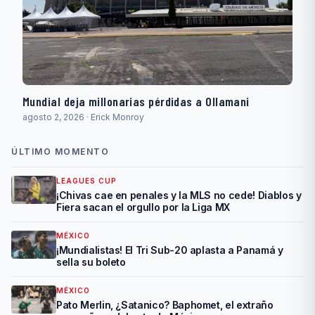
Mundial deja millonarias pérdidas a Ollamani
agosto 2, 2026 · Erick Monroy
ÚLTIMO MOMENTO
LEAGUES CUP
¡Chivas cae en penales y la MLS no cede! Diablos y
Fiera sacan el orgullo por la Liga MX
MÉXICO
¡Mundialistas! El Tri Sub-20 aplasta a Panamá y
sella su boleto
MÉXICO
Pato Merlin, ¿Satanico? Baphomet, el extraño