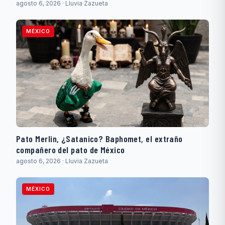
agosto 6, 2026 · Lluvia Zazueta
MÉXICO
Pato Merlin, ¿Satanico? Baphomet, el extraño
compañero del pato de México
agosto 6, 2026 · Lluvia Zazueta
MÉXICO