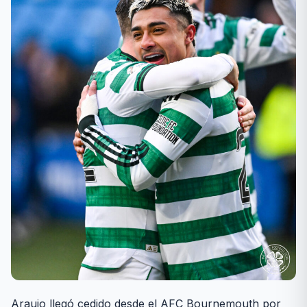
Araujo llegó cedido desde el AFC Bournemouth por