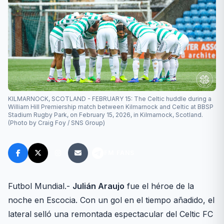
KILMARNOCK, SCOTLAND - FEBRUARY 15: The Celtic huddle during a
William Hill Premiership match between Kilmarnock and Celtic at BBSP
Stadium Rugby Park, on February 15, 2026, in Kilmarnock, Scotland.
(Photo by Craig Foy / SNS Group)
FM FANS
Futbol Mundial.-
Julián Araujo
fue el héroe de la
noche en Escocia. Con un gol en el tiempo añadido, el
lateral selló una remontada espectacular del Celtic FC