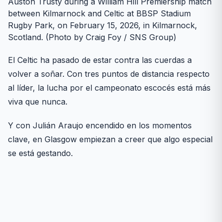
Auston Trusty during a William Hill Premiership match
between Kilmarnock and Celtic at BBSP Stadium
Rugby Park, on February 15, 2026, in Kilmarnock,
Scotland. (Photo by Craig Foy / SNS Group)
El Celtic ha pasado de estar contra las cuerdas a
volver a soñar. Con tres puntos de distancia respecto
al líder, la lucha por el campeonato escocés está más
viva que nunca.
Y con Julián Araujo encendido en los momentos
clave, en Glasgow empiezan a creer que algo especial
se está gestando.