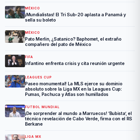
MÉXICO
¡Mundialistas! El Tri Sub-20 aplasta a Panamá y
sella su boleto
MÉXICO
Pato Merlin, ¿Satanico? Baphomet, el extraño
compañero del pato de México
FIFA
Infantino enfrenta crisis y cita reunión urgente
LEAGUES CUP
Paseo monumental! La MLS ejerce su dominio
absoluto sobre la Liga MX en la Leagues Cup:
Pumas, Pachuca y Atlas son humillados
FUTBOL MUNDIAL
¡De sorprender al mundo a Marruecos! ‘Bubista’, el
técnico revelación de Cabo Verde, firma con el RS
Berkane
LIGA MX