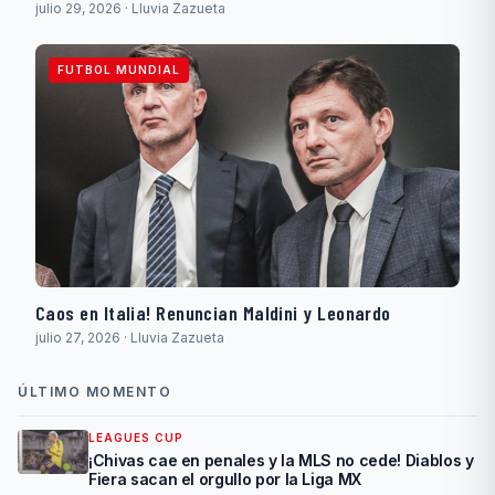
julio 29, 2026 · Lluvia Zazueta
FUTBOL MUNDIAL
Caos en Italia! Renuncian Maldini y Leonardo
julio 27, 2026 · Lluvia Zazueta
ÚLTIMO MOMENTO
LEAGUES CUP
¡Chivas cae en penales y la MLS no cede! Diablos y
Fiera sacan el orgullo por la Liga MX