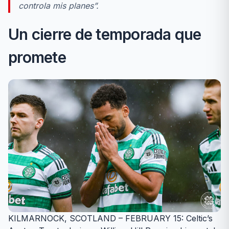
controla mis planes”.
Un cierre de temporada que
promete
KILMARNOCK, SCOTLAND – FEBRUARY 15: Celtic’s