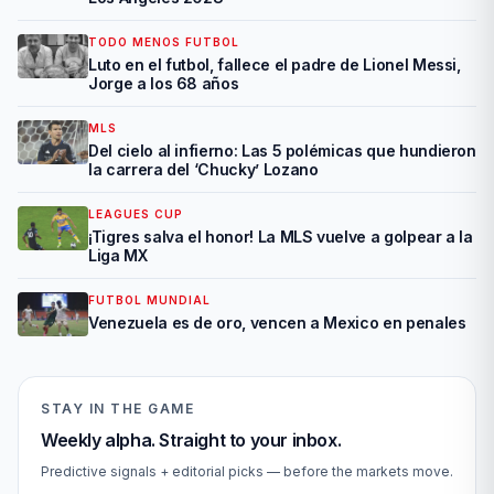
TODO MENOS FUTBOL
Luto en el futbol, fallece el padre de Lionel Messi,
Jorge a los 68 años
MLS
Del cielo al infierno: Las 5 polémicas que hundieron
la carrera del ‘Chucky’ Lozano
LEAGUES CUP
¡Tigres salva el honor! La MLS vuelve a golpear a la
Liga MX
FUTBOL MUNDIAL
Venezuela es de oro, vencen a Mexico en penales
STAY IN THE GAME
Weekly alpha. Straight to your inbox.
Predictive signals + editorial picks — before the markets move.