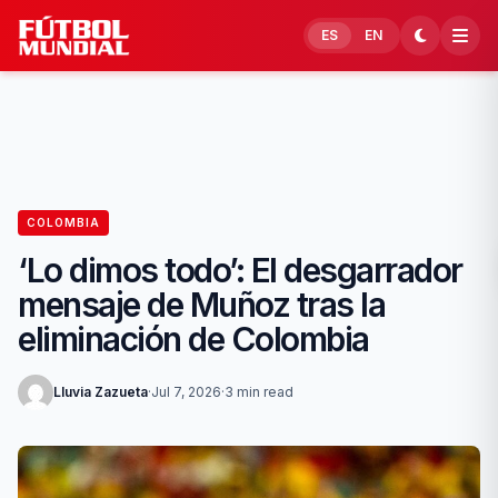
Skip to content
ES
EN
COLOMBIA
‘Lo dimos todo’: El desgarrador
mensaje de Muñoz tras la
eliminación de Colombia
Lluvia Zazueta
·
Jul 7, 2026
·
3 min read