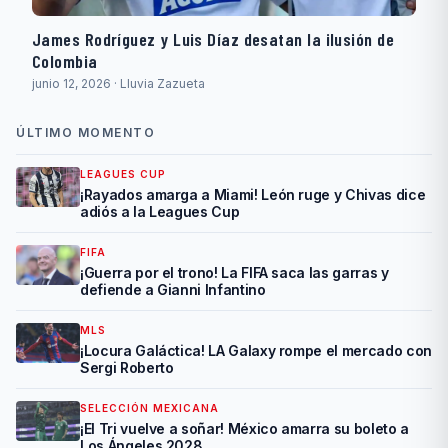
James Rodríguez y Luis Díaz desatan la ilusión de
Colombia
junio 12, 2026 · Lluvia Zazueta
ÚLTIMO MOMENTO
LEAGUES CUP
¡Rayados amarga a Miami! León ruge y Chivas dice
adiós a la Leagues Cup
FIFA
¡Guerra por el trono! La FIFA saca las garras y
defiende a Gianni Infantino
MLS
¡Locura Galáctica! LA Galaxy rompe el mercado con
Sergi Roberto
SELECCIÓN MEXICANA
¡El Tri vuelve a soñar! México amarra su boleto a
Los Ángeles 2028