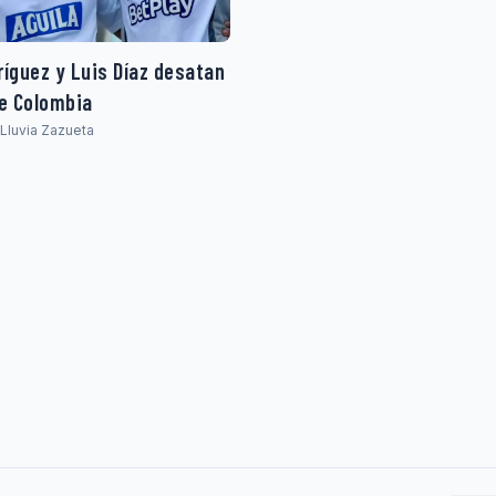
íguez y Luis Díaz desatan
de Colombia
· Lluvia Zazueta