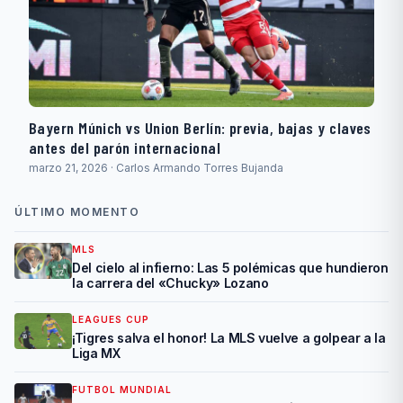
Bayern Múnich vs Union Berlín: previa, bajas y claves
antes del parón internacional
marzo 21, 2026 · Carlos Armando Torres Bujanda
ÚLTIMO MOMENTO
MLS
Del cielo al infierno: Las 5 polémicas que hundieron
la carrera del «Chucky» Lozano
LEAGUES CUP
¡Tigres salva el honor! La MLS vuelve a golpear a la
Liga MX
FUTBOL MUNDIAL