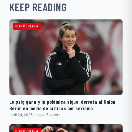
KEEP READING
BUNDESLIGA
Leipzig gana y la polémica sigue: derrota al Union
Berlin en medio de críticas por sexismo
abril 24, 2026 · Lluvia Zazueta
BUNDESLIGA