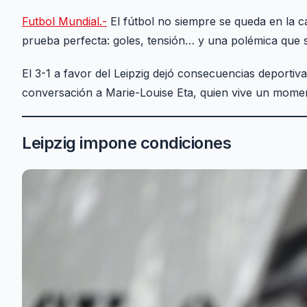
Futbol Mundial.-
El fútbol no siempre se queda en la ca
prueba perfecta: goles, tensión… y una polémica que 
El 3-1 a favor del Leipzig dejó consecuencias deportiva
conversación a Marie-Louise Eta, quien vive un momen
Leipzig impone condiciones