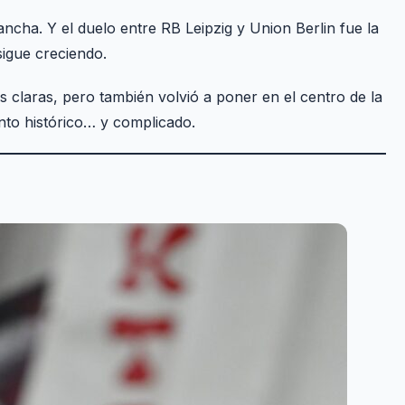
ncha. Y el duelo entre RB Leipzig y Union Berlin fue la
sigue creciendo.
s claras, pero también volvió a poner en el centro de la
to histórico… y complicado.