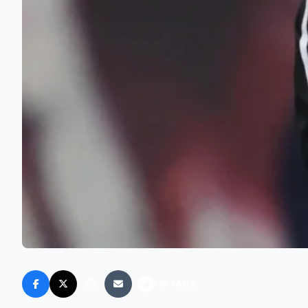
FM FANS