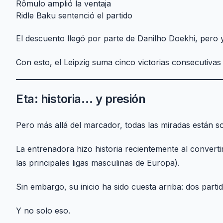
Rômulo amplió la ventaja
Ridle Baku sentenció el partido
El descuento llegó por parte de Danilho Doekhi, pero y
Con esto, el Leipzig suma cinco victorias consecutiva
Eta: historia… y presión
Pero más allá del marcador, todas las miradas están s
La entrenadora hizo historia recientemente al convertir
las principales ligas masculinas de Europa).
Sin embargo, su inicio ha sido cuesta arriba: dos parti
Y no solo eso.