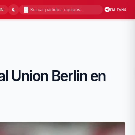
EN
FM FANS
al Union Berlin en