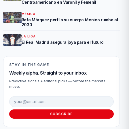
Centroamericano en Varonil y Femenil
MÉXICO
Rafa Márquez perfila su cuerpo técnico rumbo al
2030
LA LIGA
El Real Madrid asegura joya para el futuro
STAY IN THE GAME
Weekly alpha. Straight to your inbox.
Predictive signals + editorial picks — before the markets
move.
Email address
SUBSCRIBE