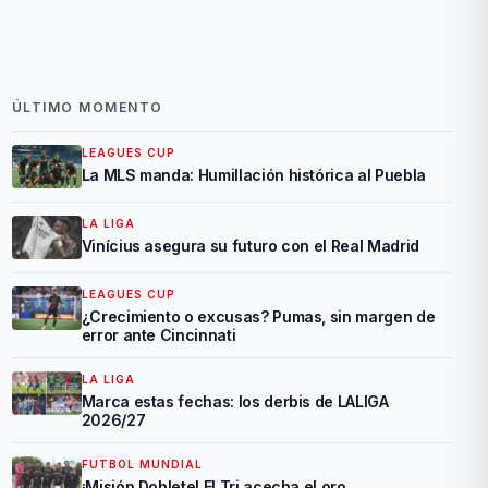
ÚLTIMO MOMENTO
LEAGUES CUP
La MLS manda: Humillación histórica al Puebla
LA LIGA
Vinícius asegura su futuro con el Real Madrid
LEAGUES CUP
¿Crecimiento o excusas? Pumas, sin margen de
error ante Cincinnati
LA LIGA
Marca estas fechas: los derbis de LALIGA
2026/27
FUTBOL MUNDIAL
¡Misión Doblete! El Tri acecha el oro