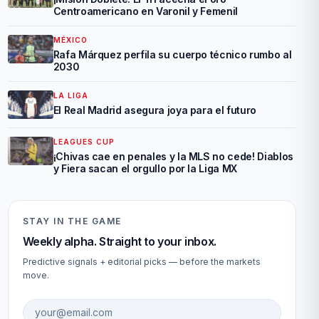
Centroamericano en Varonil y Femenil
MÉXICO
Rafa Márquez perfila su cuerpo técnico rumbo al
2030
LA LIGA
El Real Madrid asegura joya para el futuro
LEAGUES CUP
¡Chivas cae en penales y la MLS no cede! Diablos
y Fiera sacan el orgullo por la Liga MX
STAY IN THE GAME
Weekly alpha. Straight to your inbox.
Predictive signals + editorial picks — before the markets
move.
Email address