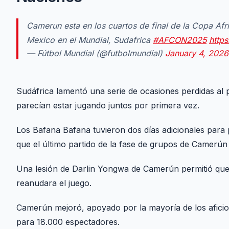
Camerun esta en los cuartos de final de la Copa Afri
Mexico en el Mundial, Sudafrica
#AFCON2025
http
— Fútbol Mundial (@futbolmundial)
January 4, 2026
Sudáfrica lamentó una serie de ocasiones perdidas al 
parecían estar jugando juntos por primera vez.
Los Bafana Bafana tuvieron dos días adicionales para 
que el último partido de la fase de grupos de Camerún 
Una lesión de Darlin Yongwa de Camerún permitió que
reanudara el juego.
Camerún mejoró, apoyado por la mayoría de los aficio
para 18.000 espectadores.