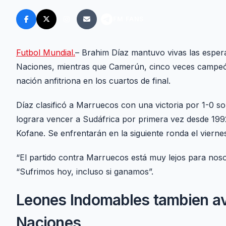
FM FANS
Futbol Mundial.
– Brahim Díaz mantuvo vivas las espe
Naciones, mientras que Camerún, cinco veces campeón,
nación anfitriona en los cuartos de final.
Díaz clasificó a Marruecos con una victoria por 1-0 
lograra vencer a Sudáfrica por primera vez desde 199
Kofane. Se enfrentarán en la siguiente ronda el vierne
“El partido contra Marruecos está muy lejos para noso
“Sufrimos hoy, incluso si ganamos”.
Leones Indomables tambien av
Naciones