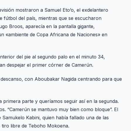
visión mostraron a Samuel Eto’o, el exdelantero
e fútbol del país, mientras que se escucharon
go Broos, aparecía en la pantalla gigante,
 un «ambiente de Copa Africana de Naciones» en
terior del pie al segundo palo en el minuto 34,
an despejar el primer córner de Camerún.
el descanso, con Aboubakar Nagida centrando para que
 primera parte y queríamos seguir así en la segunda.
Broos. “Camerún se mantuvo muy bien como bloque”. El
Samukelo Kabini, quien había fallado una de las
n tiro libre de Teboho Mokoena.