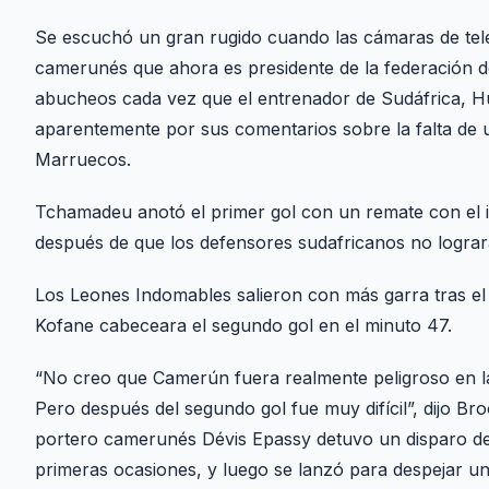
Se escuchó un gran rugido cuando las cámaras de tele
camerunés que ahora es presidente de la federación d
abucheos cada vez que el entrenador de Sudáfrica, Hu
aparentemente por sus comentarios sobre la falta de
Marruecos.
Tchamadeu anotó el primer gol con un remate con el in
después de que los defensores sudafricanos no lograr
Los Leones Indomables salieron con más garra tras 
Kofane cabeceara el segundo gol en el minuto 47.
“No creo que Camerún fuera realmente peligroso en la
Pero después del segundo gol fue muy difícil”, dijo 
portero camerunés Dévis Epassy detuvo un disparo de 
primeras ocasiones, y luego se lanzó para despejar u