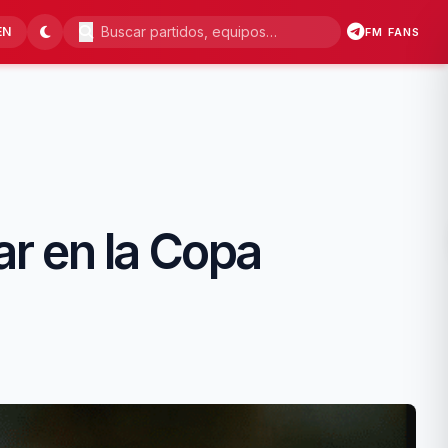
EN
FM FANS
r en la Copa