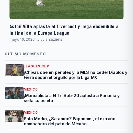
Aston Villa aplasta al Liverpool y llega encendido a
la final de la Europa League
mayo 16, 2026 · Lluvia Zazueta
ÚLTIMO MOMENTO
LEAGUES CUP
¡Chivas cae en penales y la MLS no cede! Diablos y
Fiera sacan el orgullo por la Liga MX
MÉXICO
¡Mundialistas! El Tri Sub-20 aplasta a Panamá y
sella su boleto
MÉXICO
Pato Merlin, ¿Satanico? Baphomet, el extraño
compañero del pato de México