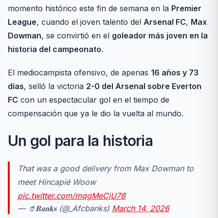
momento histórico este fin de semana en la
Premier
League
, cuando el joven talento del
Arsenal FC
,
Max
Dowman
, se convirtió en el
goleador más joven en la
historia del campeonato
.
El mediocampista ofensivo, de apenas
16 años y 73
días
, selló la victoria
2-0 del Arsenal sobre Everton
FC
con un espectacular gol en el tiempo de
compensación que ya le dio la vuelta al mundo.
Un gol para la historia
That was a good delivery from Max Dowman to
meet Hincapié Woow
pic.twitter.com/mqgMeCjU78
— 🥤𝐁𝐚𝐧𝐤𝐬 (@_Afcbanks)
March 14, 2026