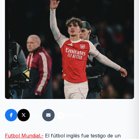
FM FANS
Futbol Mundial.-
El fútbol inglés fue testigo de un