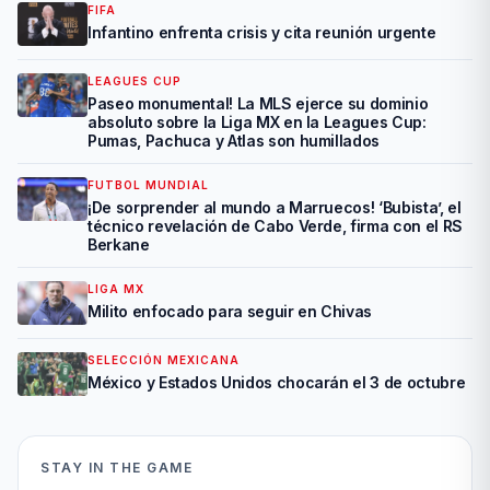
FIFA
Infantino enfrenta crisis y cita reunión urgente
LEAGUES CUP
Paseo monumental! La MLS ejerce su dominio
absoluto sobre la Liga MX en la Leagues Cup:
Pumas, Pachuca y Atlas son humillados
FUTBOL MUNDIAL
¡De sorprender al mundo a Marruecos! ‘Bubista’, el
técnico revelación de Cabo Verde, firma con el RS
Berkane
LIGA MX
Milito enfocado para seguir en Chivas
SELECCIÓN MEXICANA
México y Estados Unidos chocarán el 3 de octubre
STAY IN THE GAME