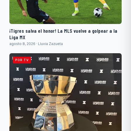
¡Tigres salva el honor! La MLS vuelve a golpear a la
Liga MX
agosto 8, 2026 · Lluvia Zazueta
POR TV