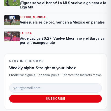
¡Tigres salva el honor! La MLS vuelve a golpear a la
Liga MX
FUTBOL MUNDIAL
Venezuela es de oro, vencen a Mexico en penales
LA LIGA
¡Arde LaLiga 26/27! Vuelve Mourinho y el Barça va
por el tricampeonato
STAY IN THE GAME
Weekly alpha. Straight to your inbox.
Predictive signals + editorial picks — before the markets move.
Email address
SUBSCRIBE