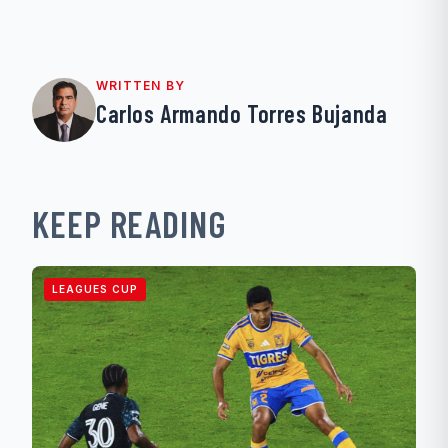
WRITTEN BY
Carlos Armando Torres Bujanda
KEEP READING
LEAGUES CUP