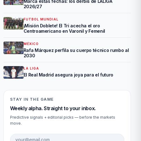
Marca estas fechas: los derbis de LALIGA
2026/27
FUTBOL MUNDIAL
¡Misión Doblete! El Tri acecha el oro
Centroamericano en Varonil y Femenil
MÉXICO
Rafa Márquez perfila su cuerpo técnico rumbo al
2030
LA LIGA
El Real Madrid asegura joya para el futuro
STAY IN THE GAME
Weekly alpha. Straight to your inbox.
Predictive signals + editorial picks — before the markets
move.
Email address