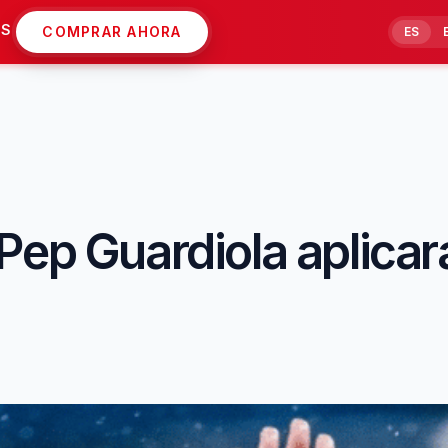
AS
COMPRAR AHORA
ES
ep Guardiola aplicará