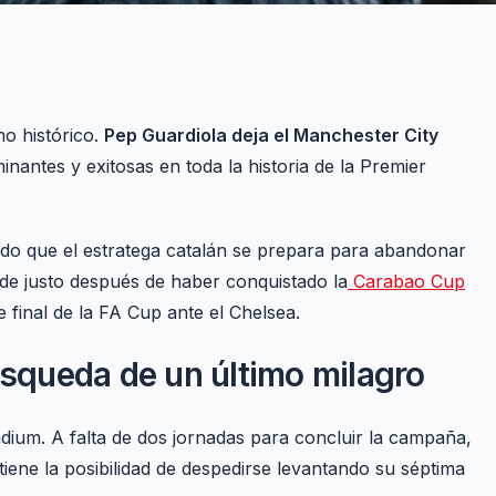
mo histórico.
Pep Guardiola deja el Manchester City
nantes y exitosas en toda la historia de la Premier
ado que el estratega catalán se prepara para abandonar
ede justo después de haber conquistado la
Carabao Cup
 final de la FA Cup ante el Chelsea.
úsqueda de un último milagro
adium. A falta de dos jornadas para concluir la campaña,
tiene la posibilidad de despedirse levantando su séptima