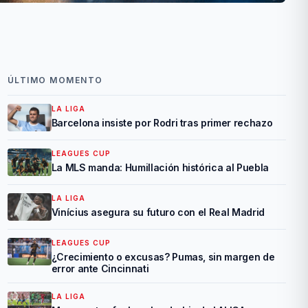
ÚLTIMO MOMENTO
LA LIGA
Barcelona insiste por Rodri tras primer rechazo
LEAGUES CUP
La MLS manda: Humillación histórica al Puebla
LA LIGA
Vinícius asegura su futuro con el Real Madrid
LEAGUES CUP
¿Crecimiento o excusas? Pumas, sin margen de
error ante Cincinnati
LA LIGA