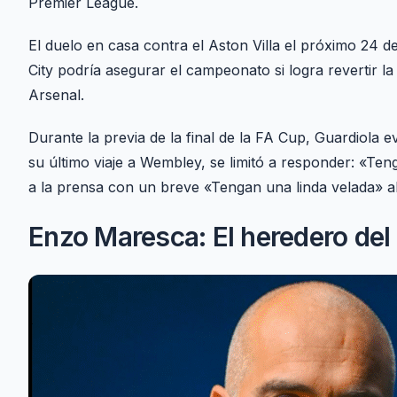
Premier League.
El duelo en casa contra el Aston Villa el próximo 24 de
City podría asegurar el campeonato si logra revertir la
Arsenal.
Durante la previa de la final de la FA Cup, Guardiola e
su último viaje a Wembley, se limitó a responder: «Te
a la prensa con un breve «Tengan una linda velada» a
Enzo Maresca: El heredero del 