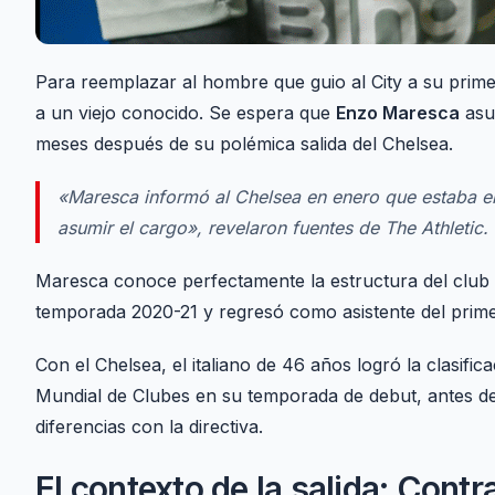
Para reemplazar al hombre que guio al City a su prim
a un viejo conocido. Se espera que
Enzo Maresca
asu
meses después de su polémica salida del Chelsea.
«Maresca informó al Chelsea en enero que estaba en
asumir el cargo», revelaron fuentes de
The Athletic
.
Maresca conoce perfectamente la estructura del club d
temporada 2020-21 y regresó como asistente del prime
Con el Chelsea, el italiano de 46 años logró la clasif
Mundial de Clubes en su temporada de debut, antes d
diferencias con la directiva.
El contexto de la salida: Contr