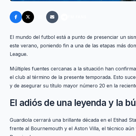
FM FANS
El mundo del futbol está a punto de presenciar un sis
este verano, poniendo fin a una de las etapas más domi
League.
Múltiples fuentes cercanas a la situación han confirm
el club al término de la presente temporada. Esto suc
y de asegurar su título mayor número 20 en la reciente
El adiós de una leyenda y la b
Guardiola cerrará una brillante década en el Etihad St
frente al Bournemouth y el Aston Villa, el técnico aún 