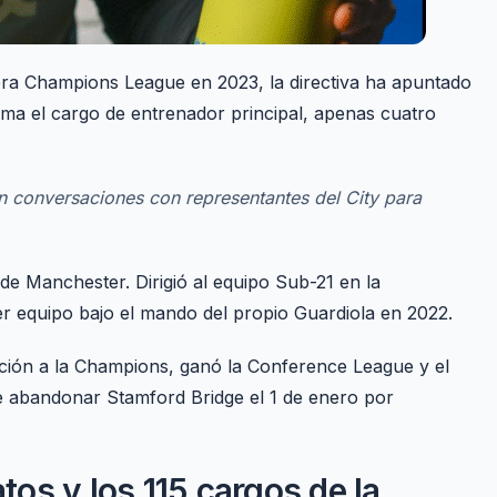
era Champions League en 2023, la directiva ha apuntado
ma el cargo de entrenador principal, apenas cuatro
 conversaciones con representantes del City para
e Manchester. Dirigió al equipo Sub-21 en la
r equipo bajo el mando del propio Guardiola en 2022.
icación a la Champions, ganó la Conference League y el
e abandonar Stamford Bridge el 1 de enero por
atos y los 115 cargos de la