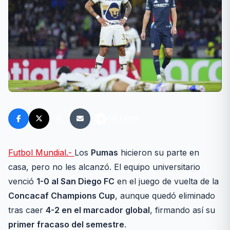
FM FANS
Futbol Mundial.-
Los
Pumas
hicieron su parte en
casa, pero no les alcanzó. El equipo universitario
venció
1-0 al San Diego FC
en el juego de vuelta de la
Concacaf Champions Cup
, aunque quedó eliminado
tras caer
4-2 en el marcador global
, firmando así su
primer fracaso del semestre
.