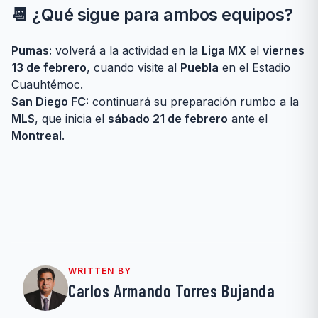
📆 ¿Qué sigue para ambos equipos?
Pumas:
volverá a la actividad en la
Liga MX
el
viernes
13 de febrero
, cuando visite al
Puebla
en el Estadio
Cuauhtémoc.
San Diego FC:
continuará su preparación rumbo a la
MLS
, que inicia el
sábado 21 de febrero
ante el
Montreal
.
WRITTEN BY
Carlos Armando Torres Bujanda