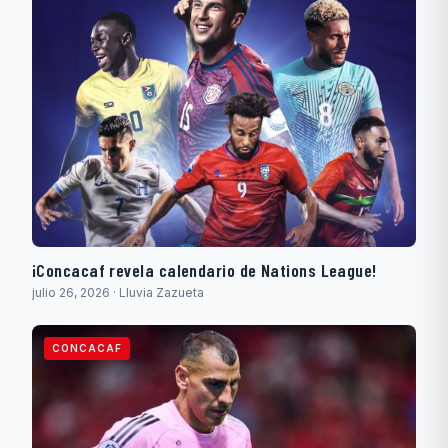
¡Concacaf revela calendario de Nations League!
julio 26, 2026 · Lluvia Zazueta
CONCACAF