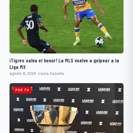
¡Tigres salva el honor! La MLS vuelve a golpear a la
Liga MX
agosto 8, 2026 · Lluvia Zazueta
POR TV