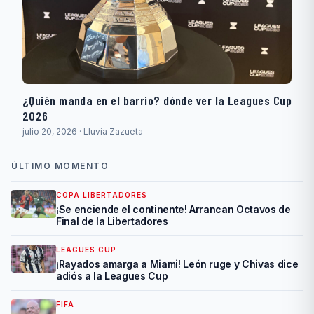
¿Quién manda en el barrio? dónde ver la Leagues Cup
2026
julio 20, 2026 · Lluvia Zazueta
ÚLTIMO MOMENTO
COPA LIBERTADORES
¡Se enciende el continente! Arrancan Octavos de
Final de la Libertadores
LEAGUES CUP
¡Rayados amarga a Miami! León ruge y Chivas dice
adiós a la Leagues Cup
FIFA