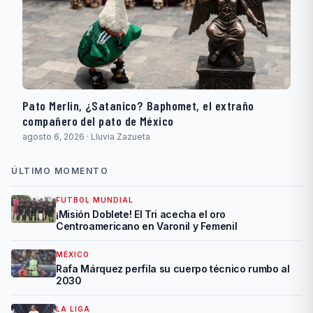
Pato Merlin, ¿Satanico? Baphomet, el extraño
compañero del pato de México
agosto 6, 2026 · Lluvia Zazueta
ÚLTIMO MOMENTO
FUTBOL MUNDIAL
¡Misión Doblete! El Tri acecha el oro
Centroamericano en Varonil y Femenil
MÉXICO
Rafa Márquez perfila su cuerpo técnico rumbo al
2030
LA LIGA