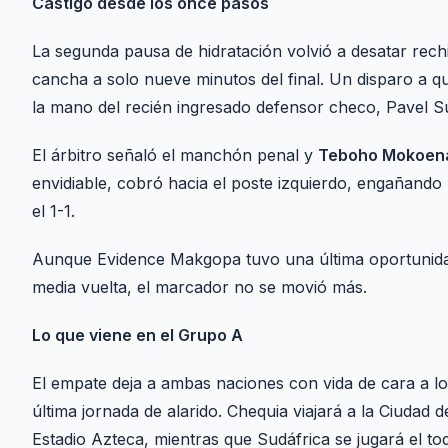
Castigo desde los once pasos
La segunda pausa de hidratación volvió a desatar rechif
cancha a solo nueve minutos del final. Un disparo a
la mano del recién ingresado defensor checo, Pavel Su
El árbitro señaló el manchón penal y
Teboho Mokoen
envidiable, cobró hacia el poste izquierdo, engañand
el 1-1.
Aunque Evidence Makgopa tuvo una última oportunidad 
media vuelta, el marcador no se movió más.
Lo que viene en el Grupo A
El empate deja a ambas naciones con vida de cara a lo
última jornada de alarido. Chequia viajará a la Ciudad 
Estadio Azteca, mientras que Sudáfrica se jugará el to