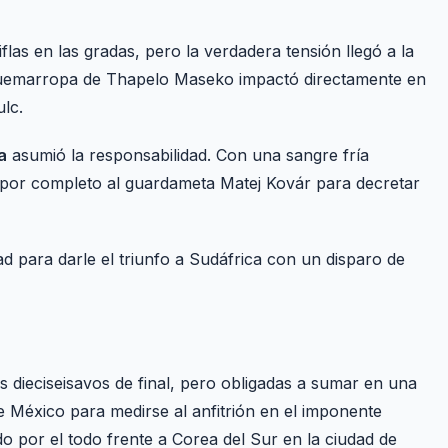
las en las gradas, pero la verdadera tensión llegó a la
 quemarropa de Thapelo Maseko impactó directamente en
lc.
a
asumió la responsabilidad. Con una sangre fría
o por completo al guardameta Matej Kovár para decretar
para darle el triunfo a Sudáfrica con un disparo de
s dieciseisavos de final, pero obligadas a sumar en una
de México para medirse al anfitrión en el imponente
do por el todo frente a Corea del Sur en la ciudad de