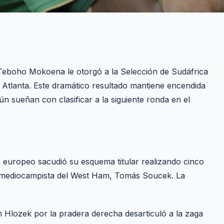
 Teboho Mokoena le otorgó a la Selección de Sudáfrica
e Atlanta. Este dramático resultado mantiene encendida
n sueñan con clasificar a la siguiente ronda en el
o europeo sacudió su esquema titular realizando cinco
del mediocampista del West Ham, Tomás Soucek. La
Hlozek por la pradera derecha desarticuló a la zaga