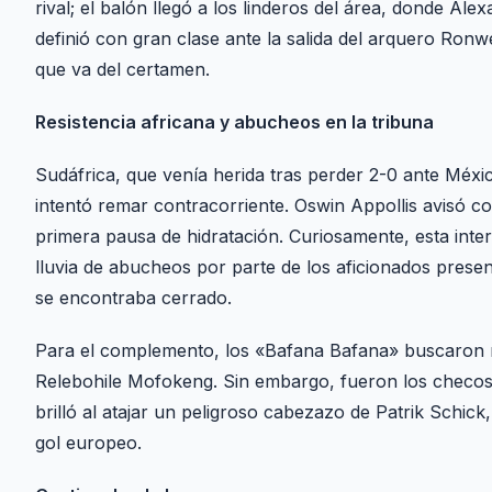
rival; el balón llegó a los linderos del área, donde Ale
definió con gran clase ante la salida del arquero Ron
que va del certamen.
Resistencia africana y abucheos en la tribuna
Sudáfrica, que venía herida tras perder 2-0 ante Méxic
intentó remar contracorriente. Oswin Appollis avisó con
primera pausa de hidratación. Curiosamente, esta int
lluvia de abucheos por parte de los aficionados prese
se encontraba cerrado.
Para el complemento, los «Bafana Bafana» buscaron re
Relebohile Mofokeng. Sin embargo, fueron los checos 
brilló al atajar un peligroso cabezazo de Patrik Schic
gol europeo.