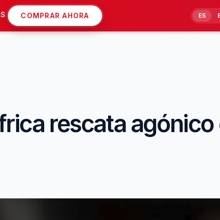
AS
COMPRAR AHORA
ES
frica rescata agónico