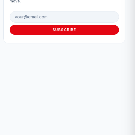
move.
Email address
SUBSCRIBE