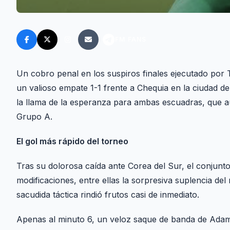
FM FANS
Un cobro penal en los suspiros finales ejecutado por
un valioso empate 1-1 frente a Chequia en la ciudad d
la llama de la esperanza para ambas escuadras, que aú
Grupo A.
El gol más rápido del torneo
Tras su dolorosa caída ante Corea del Sur, el conjunt
modificaciones, entre ellas la sorpresiva suplencia 
sacudida táctica rindió frutos casi de inmediato.
Apenas al minuto 6, un veloz saque de banda de Adam 