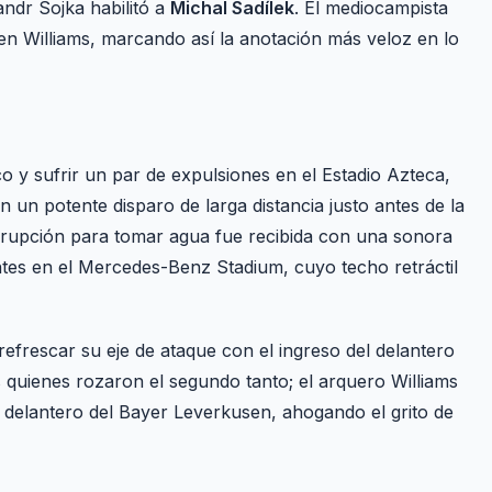
xandr Sojka habilitó a
Michal Sadílek
. El mediocampista
wen Williams, marcando así la anotación más veloz en lo
o y sufrir un par de expulsiones en el Estadio Azteca,
 un potente disparo de larga distancia justo antes de la
errupción para tomar agua fue recibida con una sonora
ntes en el Mercedes-Benz Stadium, cuyo techo retráctil
frescar su eje de ataque con el ingreso del delantero
quienes rozaron el segundo tanto; el arquero Williams
k, delantero del Bayer Leverkusen, ahogando el grito de