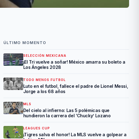
ÚLTIMO MOMENTO
SELECCIÓN MEXICANA
¡El Tri vuelve a soñar! México amarra su boleto a
Los Ángeles 2028
TODO MENOS FUTBOL
Luto en el futbol, fallece el padre de Lionel Messi,
Jorge a los 68 años
MLS
Del cielo al infierno: Las 5 polémicas que
hundieron la carrera del ‘Chucky’ Lozano
LEAGUES CUP
¡Tigres salva el honor! La MLS vuelve a golpear a