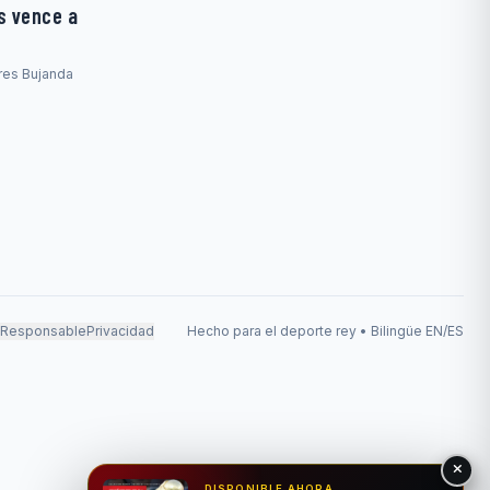
s vence a
rres Bujanda
 Responsable
Privacidad
Hecho para el deporte rey • Bilingüe EN/ES
DISPONIBLE AHORA