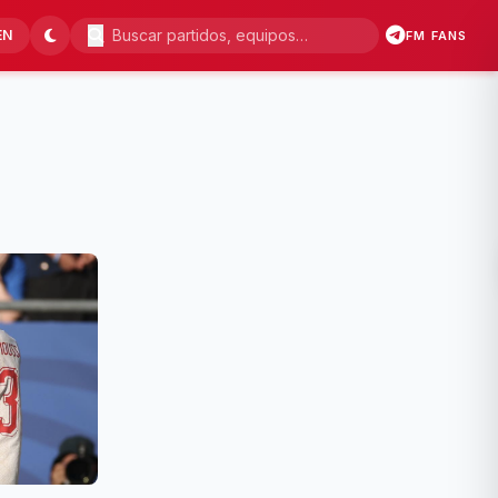
EN
FM FANS