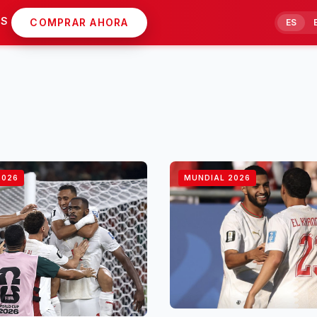
AS
COMPRAR AHORA
ES
2026
MUNDIAL 2026