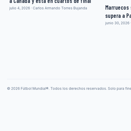
a Canada y esta en cuartos de final
Marruecos 
julio 4, 2026 · Carlos Armando Torres Bujanda
supera a P
junio 30, 2026
© 2026 Fútbol Mundial®. Todos los derechos reservados. Solo para fine