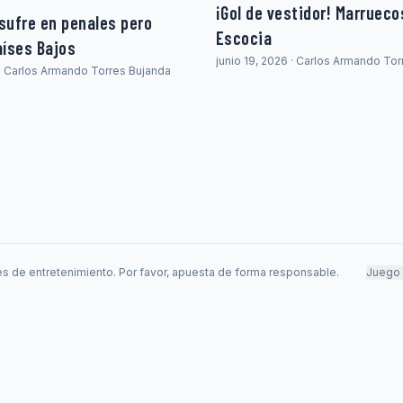
¡Gol de vestidor! Marrueco
sufre en penales pero
Escocia
aíses Bajos
junio 19, 2026 · Carlos Armando To
 · Carlos Armando Torres Bujanda
s de entretenimiento. Por favor, apuesta de forma responsable.
Juego