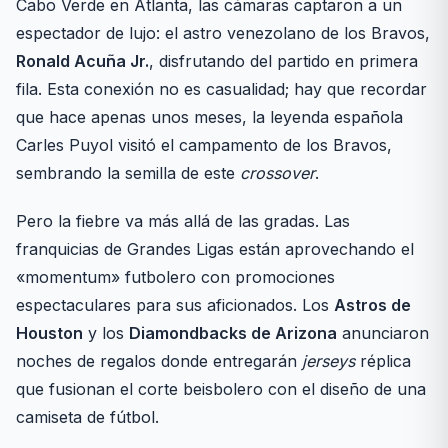
Cabo Verde en Atlanta, las cámaras captaron a un
espectador de lujo: el astro venezolano de los Bravos,
Ronald Acuña Jr.
, disfrutando del partido en primera
fila. Esta conexión no es casualidad; hay que recordar
que hace apenas unos meses, la leyenda española
Carles Puyol visitó el campamento de los Bravos,
sembrando la semilla de este
crossover
.
Pero la fiebre va más allá de las gradas. Las
franquicias de Grandes Ligas están aprovechando el
«momentum» futbolero con promociones
espectaculares para sus aficionados. Los
Astros de
Houston
y los
Diamondbacks de Arizona
anunciaron
noches de regalos donde entregarán
jerseys
réplica
que fusionan el corte beisbolero con el diseño de una
camiseta de fútbol.