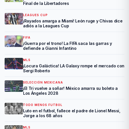
Final de la Libertadores
LEAGUES CUP
¡Rayados amarga a Miami! León ruge y Chivas dice
adiós a la Leagues Cup
FIFA
¡Guerra por el trono! La FIFA saca las garras y
defiende a Gianni Infantino
MLS
¡Locura Galáctica! LA Galaxy rompe el mercado con
Sergi Roberto
SELECCIÓN MEXICANA
¡El Tri vuelve a soñar! México amarra su boleto a
Los Ángeles 2028
TODO MENOS FUTBOL
Luto en el futbol, fallece el padre de Lionel Messi,
Jorge a los 68 años
MLS