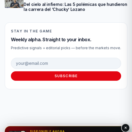
Del cielo al infierno: Las 5 polémicas que hundieron
la carrera del ‘Chucky’ Lozano
STAY IN THE GAME
Weekly alpha. Straight to your inbox.
Predictive signals + editorial picks — before the markets move.
Email address
SUBSCRIBE
DISPONIBLE AHORA