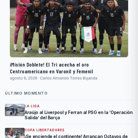
¡Misión Doblete! El Tri acecha el oro
Centroamericano en Varonil y Femenil
agosto 6, 2026 · Carlos Armando Torres Bujanda
ÚLTIMO MOMENTO
LA LIGA
Araújo al Liverpool y Ferran al PSG en la ‘Operación
Salida’ del Barça
COPA LIBERTADORES
¡Se enciende el continente! Arrancan Octavos de