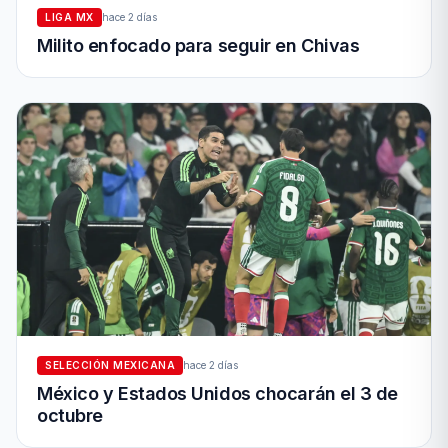
LIGA MX
hace 2 días
Milito enfocado para seguir en Chivas
SELECCIÓN MEXICANA
hace 2 días
México y Estados Unidos chocarán el 3 de
octubre