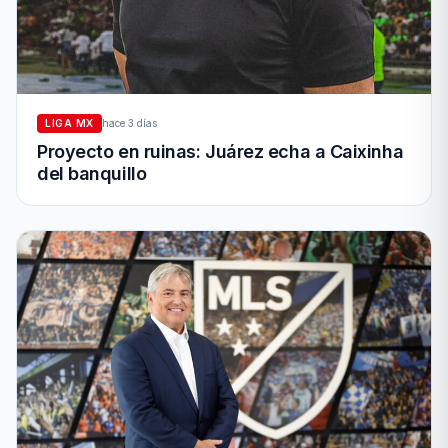
LIGA MX
hace 3 días
Proyecto en ruinas: Juárez echa a Caixinha
del banquillo