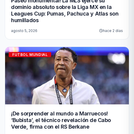
Paseo monumental! La MLS ejerce su
dominio absoluto sobre la Liga MX en la
Leagues Cup: Pumas, Pachuca y Atlas son
humillados
agosto 5, 2026
hace 2 días
FUTBOL MUNDIAL
¡De sorprender al mundo a Marruecos!
‘Bubista’, el técnico revelación de Cabo
Verde, firma con el RS Berkane