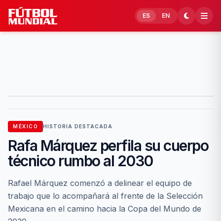
Skip to content
ES
EN
MÉXICO
HISTORIA DESTACADA
Rafa Márquez perfila su cuerpo
técnico rumbo al 2030
Rafael Márquez comenzó a delinear el equipo de
trabajo que lo acompañará al frente de la Selección
Mexicana en el camino hacia la Copa del Mundo de