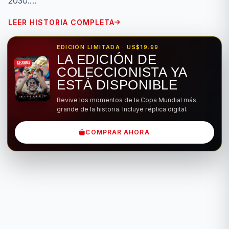
2030.…
LEER HISTORIA COMPLETA
EDICIÓN LIMITADA · US$19.99
LA EDICIÓN DE
COLECCIONISTA YA
ESTÁ DISPONIBLE
Revive los momentos de la Copa Mundial más
grande de la historia. Incluye réplica digital.
COMPRAR AHORA