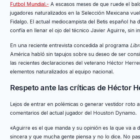
Futbol Mundial.-
A escasos meses de que ruede el baló
jugadores naturalizados en la Selección Mexicana vuel
Fidalgo. El actual mediocampista del Betis español ha d
confía en llenar el ojo del técnico Javier Aguirre, sin i
En una reciente entrevista concedida al programa
Libr
América habló sin tapujos sobre su deseo de ser consi
las recientes declaraciones del veterano Héctor Herre
elementos naturalizados al equipo nacional.
Respeto ante las críticas de Héctor H
Lejos de entrar en polémicas o generar vestidor roto a
comentarios del actual jugador del Houston Dynamo.
«Aguirre es el que manda y su opinión es la que va a d
sincera y que mucha gente piensa y no lo dice. No pa