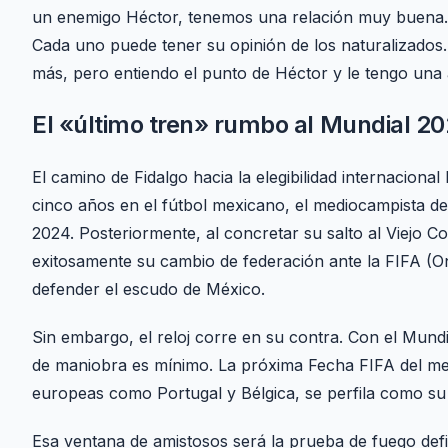
un enemigo Héctor, tenemos una relación muy buena. En
Cada uno puede tener su opinión de los naturalizados
más, pero entiendo el punto de Héctor y le tengo una
El «último tren» rumbo al Mundial 2
El camino de Fidalgo hacia la elegibilidad internaciona
cinco años en el fútbol mexicano, el mediocampista de
2024. Posteriormente, al concretar su salto al Viejo Co
exitosamente su cambio de federación ante la FIFA (O
defender el escudo de México.
Sin embargo, el reloj corre en su contra. Con el Mundi
de maniobra es mínimo. La próxima Fecha FIFA del me
europeas como Portugal y Bélgica, se perfila como su
Esa ventana de amistosos será la prueba de fuego defin