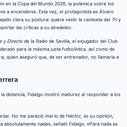
n en la Copa del Mundo 2026, la polémica sobre los
ve a encenderse. Esta vez, el protagonista es Álvaro
ejado clara su postura: quiere vestir la camiseta del
Tri
y
mportar las críticas a su alrededor.
e y Directo
de la Radio de Sevilla, el exjugador del Club
derado para la máxima justa futbolística, así como de
ra, quien aseguró que, de ser entrenador, no llamaría a
errera
 la distancia, Fidalgo mostró madurez al responder a los
ictar. No me pareció mal lo de Héctor, es su opinión,
sa absolutamente nada», señaló Fidalgo. «Para nada es