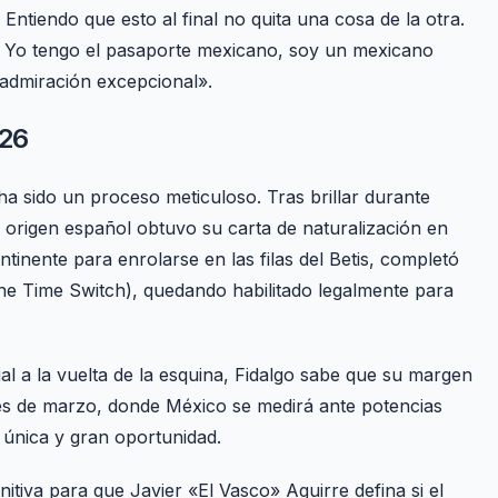
tiendo que esto al final no quita una cosa de la otra.
. Yo tengo el pasaporte mexicano, soy un mexicano
 admiración excepcional».
026
l ha sido un proceso meticuloso. Tras brillar durante
 origen español obtuvo su carta de naturalización en
ntinente para enrolarse en las filas del Betis, completó
ne Time Switch), quedando habilitado legalmente para
al a la vuelta de la esquina, Fidalgo sabe que su margen
s de marzo, donde México se medirá ante potencias
 única y gran oportunidad.
itiva para que Javier «El Vasco» Aguirre defina si el