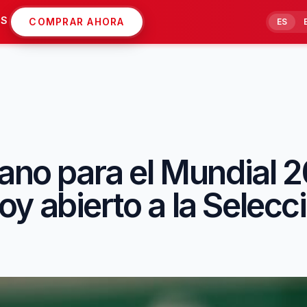
AS
COMPRAR AHORA
ES
mano para el Mundial 
y abierto a la Selecc