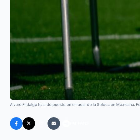
Alvaro Fildalgo ha sido puesto en el radar de la Seleccion Mexicana. 
FM FANS