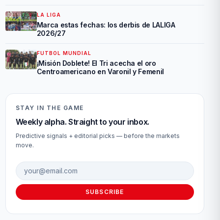
LA LIGA
Marca estas fechas: los derbis de LALIGA
2026/27
FUTBOL MUNDIAL
¡Misión Doblete! El Tri acecha el oro
Centroamericano en Varonil y Femenil
STAY IN THE GAME
Weekly alpha. Straight to your inbox.
Predictive signals + editorial picks — before the markets
move.
Email address
SUBSCRIBE