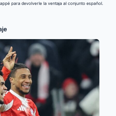
bappé para devolverle la ventaja al conjunto español.
aje