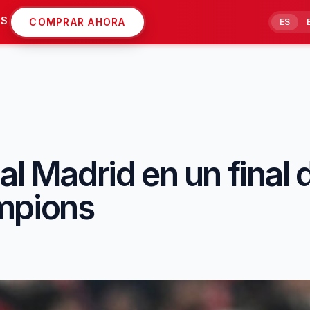
AS
COMPRAR AHORA
ES
al Madrid en un final 
mpions