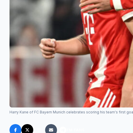
Harry Kane of FC Bayern Munich celebrates scoring his team's first g
FM FANS