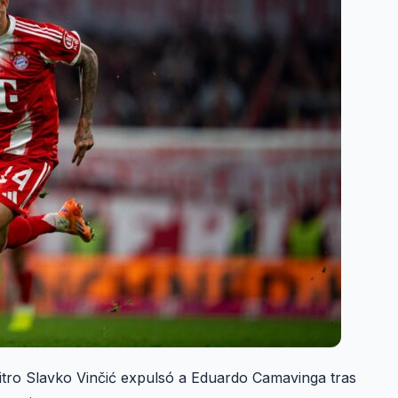
árbitro Slavko Vinčić expulsó a Eduardo Camavinga tras