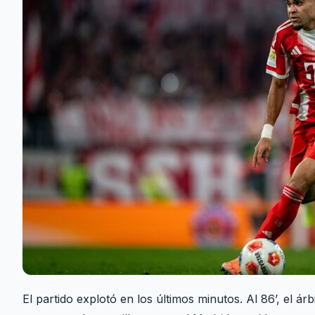
El partido explotó en los últimos minutos. Al 86’, el 