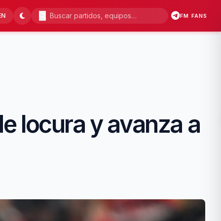
EN
FM FANS
de locura y avanza a