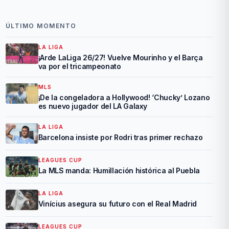
ÚLTIMO MOMENTO
LA LIGA
¡Arde LaLiga 26/27! Vuelve Mourinho y el Barça
va por el tricampeonato
MLS
¡De la congeladora a Hollywood! ‘Chucky’ Lozano
es nuevo jugador del LA Galaxy
LA LIGA
Barcelona insiste por Rodri tras primer rechazo
LEAGUES CUP
La MLS manda: Humillación histórica al Puebla
LA LIGA
Vinícius asegura su futuro con el Real Madrid
LEAGUES CUP