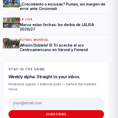
¿Crecimiento o excusas? Pumas, sin margen de
error ante Cincinnati
LA LIGA
Marca estas fechas: los derbis de LALIGA
2026/27
FUTBOL MUNDIAL
¡Misión Doblete! El Tri acecha el oro
Centroamericano en Varonil y Femenil
STAY IN THE GAME
Weekly alpha. Straight to your inbox.
Predictive signals + editorial picks — before the markets
move.
Email address
SUBSCRIBE