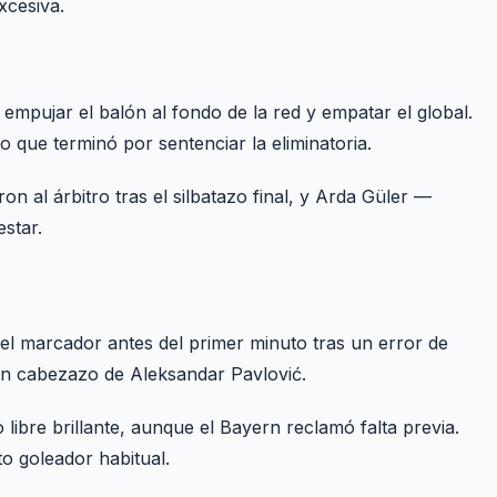
xcesiva.
empujar el balón al fondo de la red y empatar el global.
o que terminó por sentenciar la eliminatoria.
on al árbitro tras el silbatazo final, y Arda Güler —
estar.
 el marcador antes del primer minuto tras un error de
n cabezazo de Aleksandar Pavlović.
 libre brillante, aunque el Bayern reclamó falta previa.
o goleador habitual.