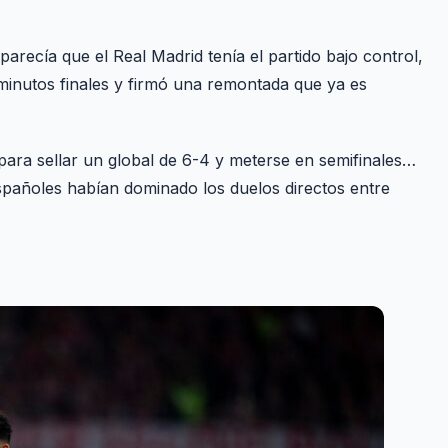
ecía que el Real Madrid tenía el partido bajo control,
minutos finales y firmó una remontada que ya es
 para sellar un global de 6-4 y meterse en semifinales…
pañoles habían dominado los duelos directos entre