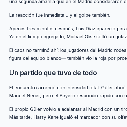
una segunda amarilla que en el Madrid consideraron e
La reacción fue inmediata… y el golpe también.
Apenas tres minutos después, Luis Díaz apareció para 
Ya en el tiempo agregado, Michael Olise soltó un golaz
El caos no terminó ahí: los jugadores del Madrid rodear
figura del equipo blanco— también vio la roja por prot
Un partido que tuvo de todo
El encuentro arrancó con intensidad total. Güler abrió
Manuel Neuer, pero el Bayern respondió rápido con u
El propio Güler volvió a adelantar al Madrid con un tiro
Más tarde, Harry Kane igualó el marcador con su olfat