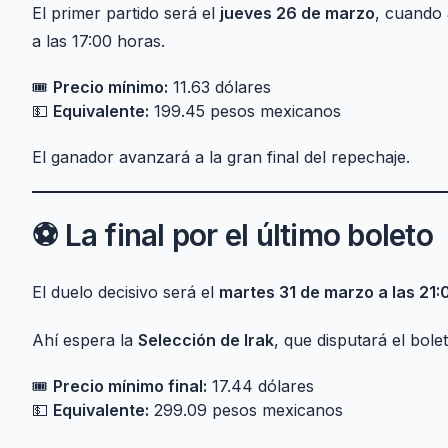
El primer partido será el
jueves 26 de marzo
, cuando
a las 17:00 horas.
🎟️
Precio mínimo:
11.63 dólares
💵
Equivalente:
199.45 pesos mexicanos
El ganador avanzará a la gran final del repechaje.
⚽ La final por el último boleto
El duelo decisivo será el
martes 31 de marzo a las 21:
Ahí espera la
Selección de Irak
, que disputará el bole
🎟️
Precio mínimo final:
17.44 dólares
💵
Equivalente:
299.09 pesos mexicanos