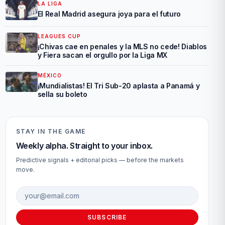
LA LIGA
El Real Madrid asegura joya para el futuro
LEAGUES CUP
¡Chivas cae en penales y la MLS no cede! Diablos
y Fiera sacan el orgullo por la Liga MX
MÉXICO
¡Mundialistas! El Tri Sub-20 aplasta a Panamá y
sella su boleto
STAY IN THE GAME
Weekly alpha. Straight to your inbox.
Predictive signals + editorial picks — before the markets
move.
Email address
SUBSCRIBE