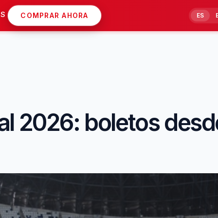
AS
COMPRAR AHORA
ES
al 2026: boletos desd