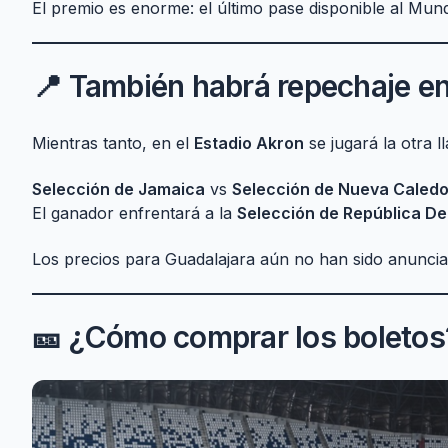
El premio es enorme: el último pase disponible al Mund
📍 También habrá repechaje e
Mientras tanto, en el
Estadio Akron
se jugará la otra ll
Selección de Jamaica
vs
Selección de Nueva Caledo
El ganador enfrentará a la
Selección de República D
Los precios para Guadalajara aún no han sido anuncia
🎫 ¿Cómo comprar los boletos