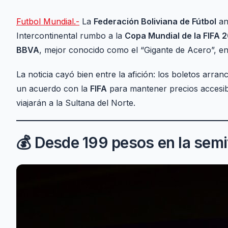
Futbol Mundial.-
La
Federación Boliviana de Fútbol
an
Intercontinental rumbo a la
Copa Mundial de la FIFA 
BBVA
, mejor conocido como el “Gigante de Acero”, e
La noticia cayó bien entre la afición: los boletos arra
un acuerdo con la
FIFA
para mantener precios accesibl
viajarán a la Sultana del Norte.
💰 Desde 199 pesos en la semi