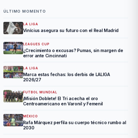
ÚLTIMO MOMENTO
LA LIGA
Vinícius asegura su futuro con el Real Madrid
LEAGUES CUP
¿Crecimiento o excusas? Pumas, sin margen de
error ante Cincinnati
LA LIGA
Marca estas fechas: los derbis de LALIGA
2026/27
FUTBOL MUNDIAL
¡Misión Doblete! El Tri acecha el oro
Centroamericano en Varonil y Femenil
MÉXICO
Rafa Márquez perfila su cuerpo técnico rumbo al
2030