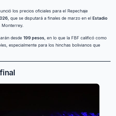
unció los precios oficiales para el Repechaje
2026
, que se disputará a finales de marzo en el
Estadio
n Monterrey.
ncarán desde
199 pesos
, en lo que la FBF calificó como
es, especialmente para los hinchas bolivianos que
final