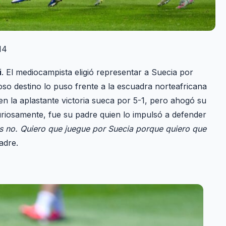
14
i
. El mediocampista eligió representar a Suecia por
oso destino lo puso frente a la escuadra norteafricana
en la aplastante victoria sueca por 5-1, pero ahogó su
Curiosamente, fue su padre quien lo impulsó a defender
os no. Quiero que juegue por Suecia porque quiero que
adre.