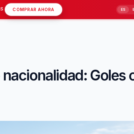
AS
COMPRAR AHORA
ES
 nacionalidad: Goles 