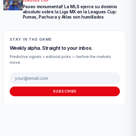
LEAGUES CUP
Paseo monumental! La MLS ejerce su dominio
absoluto sobre la Liga MX en la Leagues Cup:
Pumas, Pachuca y Atlas son humillados
STAY IN THE GAME
Weekly alpha. Straight to your inbox.
Predictive signals + editorial picks — before the markets
move.
Email address
SUBSCRIBE