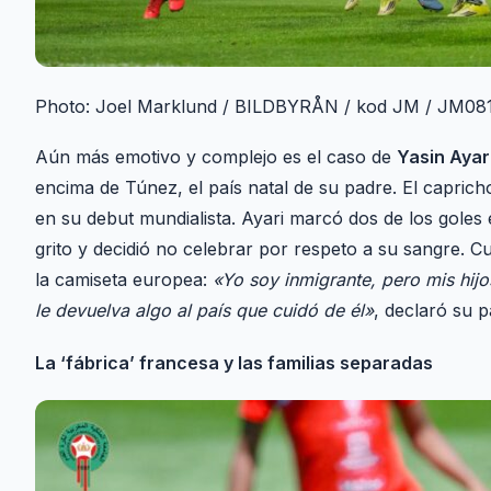
Photo: Joel Marklund / BILDBYRÅN / kod JM / JM08
Aún más emotivo y complejo es el caso de
Yasin Ayar
encima de Túnez, el país natal de su padre. El caprich
en su debut mundialista. Ayari marcó dos de los goles 
grito y decidió no celebrar por respeto a su sangre. 
la camiseta europea:
«Yo soy inmigrante, pero mis hij
le devuelva algo al país que cuidó de él»
, declaró su p
La ‘fábrica’ francesa y las familias separadas