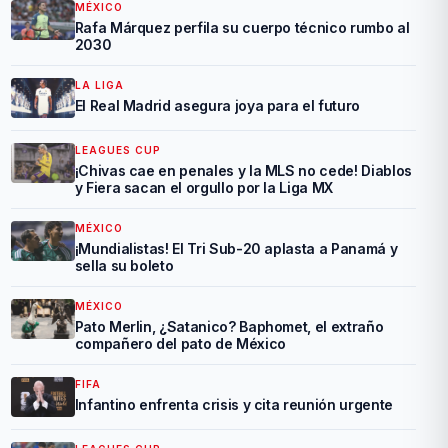
MÉXICO
Rafa Márquez perfila su cuerpo técnico rumbo al
2030
LA LIGA
El Real Madrid asegura joya para el futuro
LEAGUES CUP
¡Chivas cae en penales y la MLS no cede! Diablos
y Fiera sacan el orgullo por la Liga MX
MÉXICO
¡Mundialistas! El Tri Sub-20 aplasta a Panamá y
sella su boleto
MÉXICO
Pato Merlin, ¿Satanico? Baphomet, el extraño
compañero del pato de México
FIFA
Infantino enfrenta crisis y cita reunión urgente