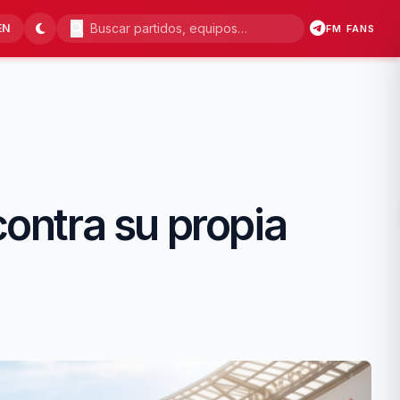
EN
FM FANS
contra su propia