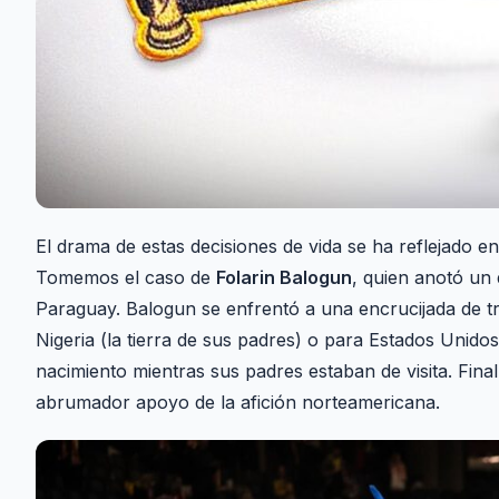
El drama de estas decisiones de vida se ha reflejado e
Tomemos el caso de
Folarin Balogun
, quien anotó un 
Paraguay. Balogun se enfrentó a una encrucijada de tre
Nigeria (la tierra de sus padres) o para Estados Unid
nacimiento mientras sus padres estaban de visita. Finalm
abrumador apoyo de la afición norteamericana.