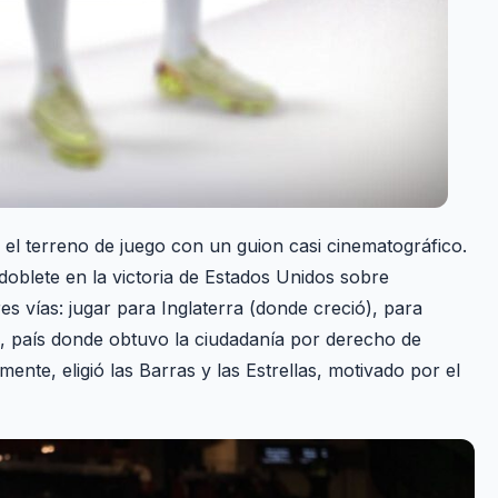
n el terreno de juego con un guion casi cinematográfico.
doblete en la victoria de Estados Unidos sobre
s vías: jugar para Inglaterra (donde creció), para
os, país donde obtuvo la ciudadanía por derecho de
ente, eligió las Barras y las Estrellas, motivado por el