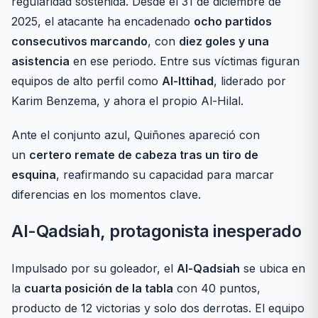
regularidad sostenida. Desde el 31 de diciembre de
2025, el atacante ha encadenado
ocho partidos
consecutivos marcando
, con
diez goles y una
asistencia
en ese periodo. Entre sus víctimas figuran
equipos de alto perfil como
Al-Ittihad
, liderado por
Karim Benzema, y ahora el propio Al-Hilal.
Ante el conjunto azul, Quiñones apareció con
un
certero remate de cabeza tras un tiro de
esquina
, reafirmando su capacidad para marcar
diferencias en los momentos clave.
Al-Qadsiah, protagonista inesperado
Impulsado por su goleador, el
Al-Qadsiah
se ubica en
la
cuarta posición de la tabla
con 40 puntos,
producto de 12 victorias y solo dos derrotas. El equipo