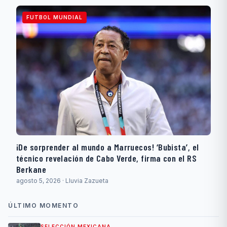
FUTBOL MUNDIAL
¡De sorprender al mundo a Marruecos! ‘Bubista’, el
técnico revelación de Cabo Verde, firma con el RS
Berkane
agosto 5, 2026 · Lluvia Zazueta
ÚLTIMO MOMENTO
SELECCIÓN MEXICANA