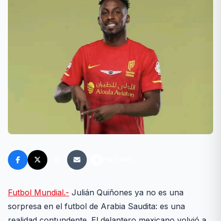
FM FANS
Futbol Mundial.-
Julián Quiñones ya no es una
sorpresa en el futbol de Arabia Saudita: es una
realidad contundente. El delantero mexicano volvió a