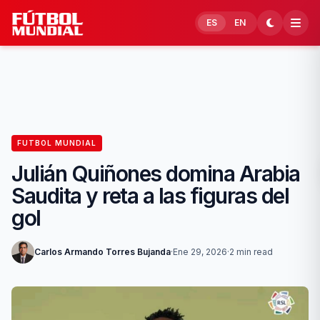
Skip to content
ES
EN
FUTBOL MUNDIAL
Julián Quiñones domina Arabia
Saudita y reta a las figuras del
gol
Carlos Armando Torres Bujanda
·
Ene 29, 2026
·
2 min read