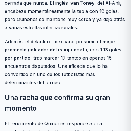
cerrada que nunca. El inglés
Ivan Toney
, del Al-Ahli,
encabeza momentáneamente la tabla con 18 goles,
pero Quiñones se mantiene muy cerca y ya dejó atrás
a varias estrellas internacionales.
Además, el delantero mexicano presume el
mejor
promedio goleador del campeonato
, con
1.13 goles
por partido
, tras marcar 17 tantos en apenas 15
encuentros disputados. Una eficacia que lo ha
convertido en uno de los futbolistas más
determinantes del torneo.
Una racha que confirma su gran
momento
El rendimiento de Quiñones responde a una