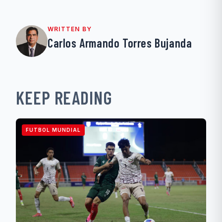
WRITTEN BY
Carlos Armando Torres Bujanda
KEEP READING
FUTBOL MUNDIAL