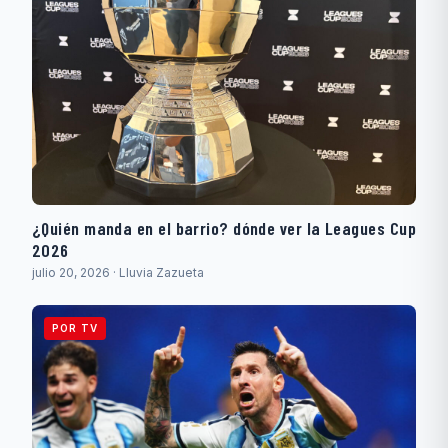
¿Quién manda en el barrio? dónde ver la Leagues Cup
2026
julio 20, 2026 · Lluvia Zazueta
POR TV