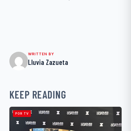
WRITTEN BY
Lluvia Zazueta
KEEP READING
POR TV