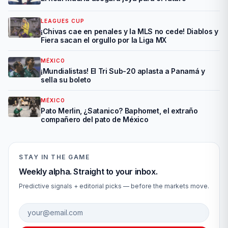
LEAGUES CUP
¡Chivas cae en penales y la MLS no cede! Diablos y
Fiera sacan el orgullo por la Liga MX
MÉXICO
¡Mundialistas! El Tri Sub-20 aplasta a Panamá y
sella su boleto
MÉXICO
Pato Merlin, ¿Satanico? Baphomet, el extraño
compañero del pato de México
STAY IN THE GAME
Weekly alpha. Straight to your inbox.
Predictive signals + editorial picks — before the markets move.
Email address