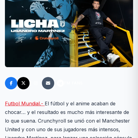
FM FANS
Futbol Mundial.-
El fútbol y el anime acaban de
chocar… y el resultado es mucho más interesante de
lo que suena. Crunchyroll se unió con el Manchester
United y con uno de sus jugadores más intensos,
Lisandro Martínez, para lanzar una colección cápsula