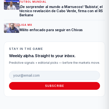
FUTBOL MUNDIAL
¡De sorprender al mundo a Marruecos! ‘Bubista’, el
técnico revelación de Cabo Verde, firma con el RS
Berkane
LIGA MX
Milito enfocado para seguir en Chivas
STAY IN THE GAME
Weekly alpha. Straight to your inbox.
Predictive signals + editorial picks — before the markets move.
Email address
SUBSCRIBE