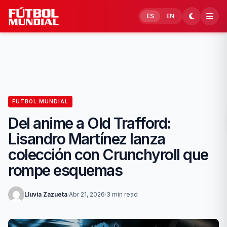
Skip to content
ES
EN
FUTBOL MUNDIAL
Del anime a Old Trafford:
Lisandro Martínez lanza
colección con Crunchyroll que
rompe esquemas
Lluvia Zazueta
·
Abr 21, 2026
·
3 min read