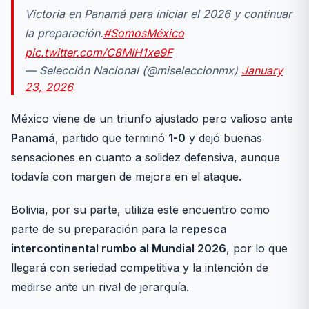
Victoria en Panamá para iniciar el 2026 y continuar
la preparación.
#SomosMéxico
pic.twitter.com/C8MIH1xe9F
— Selección Nacional (@miseleccionmx)
January
23, 2026
México viene de un triunfo ajustado pero valioso ante
Panamá
, partido que terminó
1-0
y dejó buenas
sensaciones en cuanto a solidez defensiva, aunque
todavía con margen de mejora en el ataque.
Bolivia, por su parte, utiliza este encuentro como
parte de su preparación para la
repesca
intercontinental rumbo al Mundial 2026
, por lo que
llegará con seriedad competitiva y la intención de
medirse ante un rival de jerarquía.