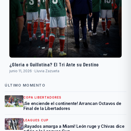
¿Gloria o Guillotina? El Tri Ante su Destino
junio 11, 2026 · Lluvia Zazueta
ÚLTIMO MOMENTO
COPA LIBERTADORES
¡Se enciende el continente! Arrancan Octavos de
Final de la Libertadores
LEAGUES CUP
¡Rayados amarga a Miami! León ruge y Chivas dice