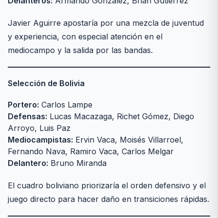
Delanteros:
Armando González, Brian Gutiérrez
Javier Aguirre apostaría por una mezcla de juventud
y experiencia, con especial atención en el
mediocampo y la salida por las bandas.
Selección de Bolivia
Portero:
Carlos Lampe
Defensas:
Lucas Macazaga, Richet Gómez, Diego
Arroyo, Luis Paz
Mediocampistas:
Ervin Vaca, Moisés Villarroel,
Fernando Nava, Ramiro Vaca, Carlos Melgar
Delantero:
Bruno Miranda
El cuadro boliviano priorizaría el orden defensivo y el
juego directo para hacer daño en transiciones rápidas.