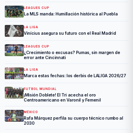
LEAGUES CUP
La MLS manda: Humillación histórica al Puebla
LA LIGA
Vinícius asegura su futuro con el Real Madrid
LEAGUES CUP
¿Crecimiento o excusas? Pumas, sin margen de
error ante Cincinnati
LA LIGA
Marca estas fechas: los derbis de LALIGA 2026/27
FUTBOL MUNDIAL
¡Misión Doblete! El Tri acecha el oro
Centroamericano en Varonil y Femenil
MÉXICO
Rafa Márquez perfila su cuerpo técnico rumbo al
2030