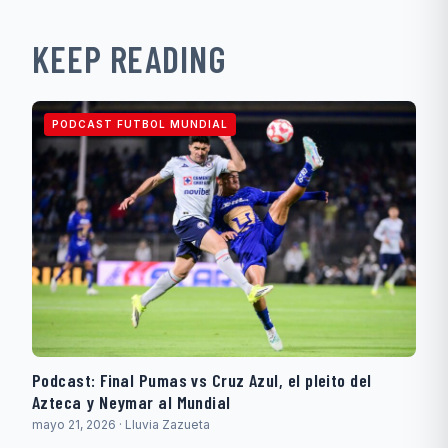
KEEP READING
PODCAST FUTBOL MUNDIAL
Podcast: Final Pumas vs Cruz Azul, el pleito del
Azteca y Neymar al Mundial
mayo 21, 2026 · Lluvia Zazueta