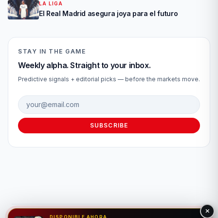
LA LIGA
El Real Madrid asegura joya para el futuro
STAY IN THE GAME
Weekly alpha. Straight to your inbox.
Predictive signals + editorial picks — before the markets move.
Email address
SUBSCRIBE
DISPONIBLE AHORA