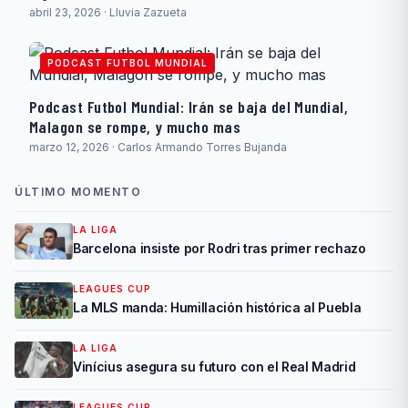
abril 23, 2026 · Lluvia Zazueta
PODCAST FUTBOL MUNDIAL
Podcast Futbol Mundial: Irán se baja del Mundial,
Malagon se rompe, y mucho mas
marzo 12, 2026 · Carlos Armando Torres Bujanda
ÚLTIMO MOMENTO
LA LIGA
Barcelona insiste por Rodri tras primer rechazo
LEAGUES CUP
La MLS manda: Humillación histórica al Puebla
LA LIGA
Vinícius asegura su futuro con el Real Madrid
LEAGUES CUP