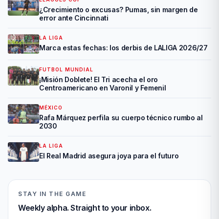
¿Crecimiento o excusas? Pumas, sin margen de
error ante Cincinnati
LA LIGA
Marca estas fechas: los derbis de LALIGA 2026/27
FUTBOL MUNDIAL
¡Misión Doblete! El Tri acecha el oro
Centroamericano en Varonil y Femenil
MÉXICO
Rafa Márquez perfila su cuerpo técnico rumbo al
2030
LA LIGA
El Real Madrid asegura joya para el futuro
STAY IN THE GAME
Weekly alpha. Straight to your inbox.