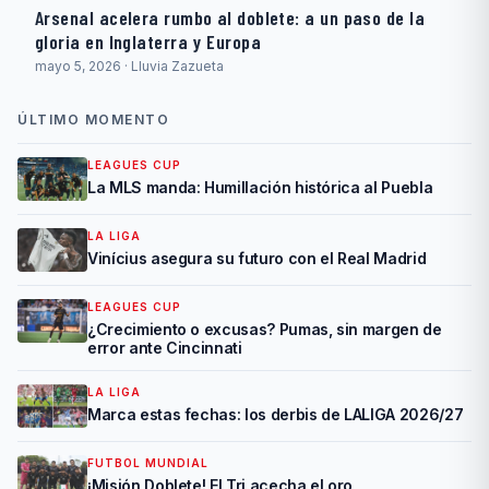
Arsenal acelera rumbo al doblete: a un paso de la
gloria en Inglaterra y Europa
mayo 5, 2026 · Lluvia Zazueta
ÚLTIMO MOMENTO
LEAGUES CUP
La MLS manda: Humillación histórica al Puebla
LA LIGA
Vinícius asegura su futuro con el Real Madrid
LEAGUES CUP
¿Crecimiento o excusas? Pumas, sin margen de
error ante Cincinnati
LA LIGA
Marca estas fechas: los derbis de LALIGA 2026/27
FUTBOL MUNDIAL
¡Misión Doblete! El Tri acecha el oro