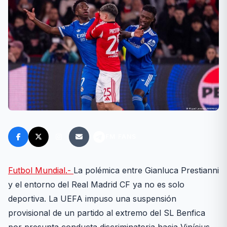
FM FANS
Futbol Mundial.-
La polémica entre Gianluca Prestianni
y el entorno del Real Madrid CF ya no es solo
deportiva. La UEFA impuso una suspensión
provisional de un partido al extremo del SL Benfica
por presunta conducta discriminatoria hacia Vinícius