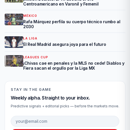
Centroamericano en Varonil y Femenil
MÉXICO
Rafa Márquez perfila su cuerpo técnico rumbo al
2030
LA LIGA
El Real Madrid asegura joya para el futuro
LEAGUES CUP
¡Chivas cae en penales y la MLS no cede! Diablos y
Fiera sacan el orgullo por la Liga MX
STAY IN THE GAME
Weekly alpha. Straight to your inbox.
Predictive signals + editorial picks — before the markets move.
Email address