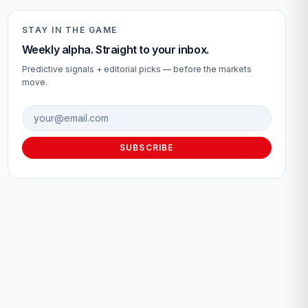
STAY IN THE GAME
Weekly alpha. Straight to your inbox.
Predictive signals + editorial picks — before the markets
move.
Email address
SUBSCRIBE