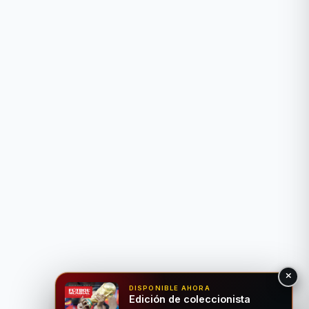
DISPONIBLE AHORA
Edición de coleccionista