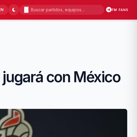
EN
FM FANS
 jugará con México