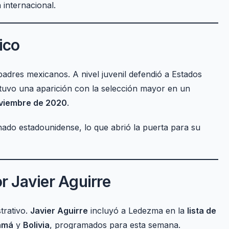
 internacional.
ico
padres mexicanos. A nivel juvenil defendió a Estados
 tuvo una aparición con la selección mayor en un
oviembre de 2020
.
nado estadounidense, lo que abrió la puerta para su
r Javier Aguirre
trativo.
Javier Aguirre
incluyó a Ledezma en la
lista de
amá
y
Bolivia
, programados para esta semana.