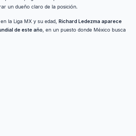
rar un dueño claro de la posición.
 en la Liga MX y su edad,
Richard Ledezma aparece
ndial de este año
, en un puesto donde México busca