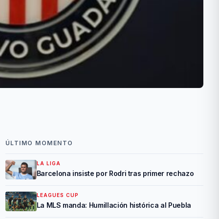
ÚLTIMO MOMENTO
LA LIGA
Barcelona insiste por Rodri tras primer rechazo
LEAGUES CUP
La MLS manda: Humillación histórica al Puebla