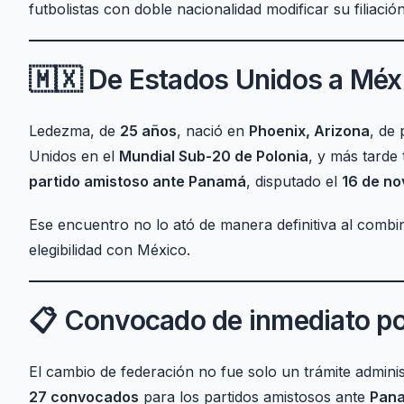
futbolistas con doble nacionalidad modificar su filiación
🇲🇽 De Estados Unidos a Méx
Ledezma, de
25 años
, nació en
Phoenix, Arizona
, de 
Unidos en el
Mundial Sub-20 de Polonia
, y más tarde
partido amistoso ante Panamá
, disputado el
16 de n
Ese encuentro no lo ató de manera definitiva al combi
elegibilidad con México.
📋 Convocado de inmediato po
El cambio de federación no fue solo un trámite adminis
27 convocados
para los partidos amistosos ante
Pan