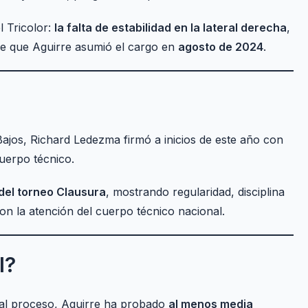
 Tricolor:
la falta de estabilidad en la lateral derecha
,
de que Aguirre asumió el cargo en
agosto de 2024
.
ajos, Richard Ledezma firmó a inicios de este año con
uerpo técnico.
 del torneo Clausura
, mostrando regularidad, disciplina
ron la atención del cuerpo técnico nacional.
l?
tual proceso, Aguirre ha probado
al menos media