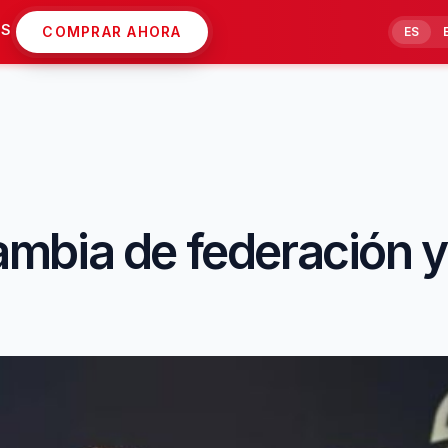
AS
COMPRAR AHORA
ES
mbia de federación y