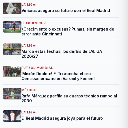
LA LIGA
Vinícius asegura su futuro con el Real Madrid
LEAGUES CUP
¿Crecimiento o excusas? Pumas, sin margen de
error ante Cincinnati
LA LIGA
Marca estas fechas: los derbis de LALIGA
2026/27
FUTBOL MUNDIAL
¡Misión Doblete! El Tri acecha el oro
Centroamericano en Varonil y Femenil
MÉXICO
Rafa Márquez perfila su cuerpo técnico rumbo al
2030
LA LIGA
El Real Madrid asegura joya para el futuro