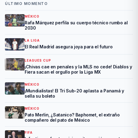
ÚLTIMO MOMENTO
MÉXICO
Rafa Márquez perfila su cuerpo técnico rumbo al
2030
LA LIGA
El Real Madrid asegura joya para el futuro
LEAGUES CUP
¡Chivas cae en penales y la MLS no cede! Diablos y
Fiera sacan el orgullo por la Liga MX
MÉXICO
¡Mundialistas! El Tri Sub-20 aplasta a Panamá y
sella su boleto
MÉXICO
Pato Merlin, ¿Satanico? Baphomet, el extraño
compañero del pato de México
FIFA