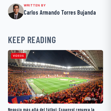
WRITTEN BY
Carlos Armando Torres Bujanda
KEEP READING
VIDEOS
Negocio más allá del fútbol: Espanyol renueva la