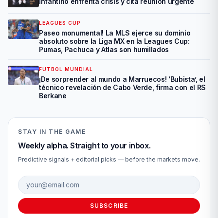
Infantino enfrenta crisis y cita reunión urgente
LEAGUES CUP
Paseo monumental! La MLS ejerce su dominio
absoluto sobre la Liga MX en la Leagues Cup:
Pumas, Pachuca y Atlas son humillados
FUTBOL MUNDIAL
¡De sorprender al mundo a Marruecos! ‘Bubista’, el
técnico revelación de Cabo Verde, firma con el RS
Berkane
STAY IN THE GAME
Weekly alpha. Straight to your inbox.
Predictive signals + editorial picks — before the markets move.
Email address
SUBSCRIBE