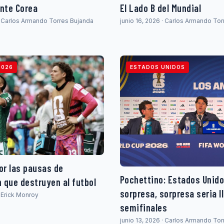
nte Corea
El Lado B del Mundial
 · Carlos Armando Torres Bujanda
junio 16, 2026 · Carlos Armando To
2026
ESTADOS UNIDOS
or las pausas de
Pochettino: Estados Unido
n que destruyen al futbol
sorpresa, sorpresa seria l
· Erick Monroy
semifinales
junio 13, 2026 · Carlos Armando To