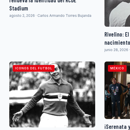
renueva la identidad del RCDE
Stadium
agosto 2, 2026 · Carlos Armando Torres Bujanda
Rivelino: E
nacimiento 
junio 28, 2026
ICONOS DEL FUTBOL
MÉXICO
¡Serenata 