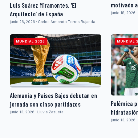
motivado a
Luis Suárez Miramontes, ‘El
Arquitecto’ de España
junio 18, 2026
junio 26, 2026 · Carlos Armando Torres Bujanda
MUNDIAL 2026
MUNDIAL 
Alemania y Países Bajos debutan en
Polémica p
jornada con cinco partidazos
hidratació
junio 13, 2026 · Lluvia Zazueta
junio 13, 2026 