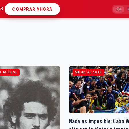
AS
COMPRAR AHORA
ES
L FUTBOL
MUNDIAL 2026
Nada es imposible: Cabo V