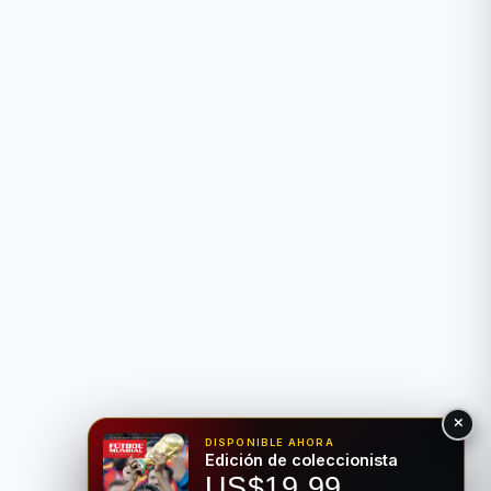
DISPONIBLE AHORA
Edición de coleccionista
US$19.99