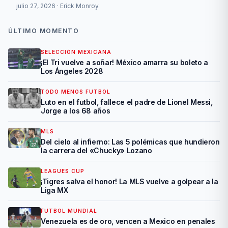
julio 27, 2026 · Erick Monroy
ÚLTIMO MOMENTO
SELECCIÓN MEXICANA
¡El Tri vuelve a soñar! México amarra su boleto a
Los Ángeles 2028
TODO MENOS FUTBOL
Luto en el futbol, fallece el padre de Lionel Messi,
Jorge a los 68 años
MLS
Del cielo al infierno: Las 5 polémicas que hundieron
la carrera del «Chucky» Lozano
LEAGUES CUP
¡Tigres salva el honor! La MLS vuelve a golpear a la
Liga MX
FUTBOL MUNDIAL
Venezuela es de oro, vencen a Mexico en penales