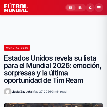
Skip to content
ES
EN
MUNDIAL 2026
Estados Unidos revela su lista
para el Mundial 2026: emoción,
sorpresas y la última
oportunidad de Tim Ream
Lluvia Zazueta
·
May 27, 2026
·
3 min read