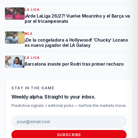
LA LIGA
¡Arde LaLiga 26/27! Vuelve Mourinho y el Barça va
por el tricampeonato
MLS
¡De la congeladora a Hollywood! ‘Chucky’ Lozano
es nuevo jugador del LA Galaxy
LA LIGA
Barcelona insiste por Rodri tras primer rechazo
STAY IN THE GAME
Weekly alpha. Straight to your inbox.
Predictive signals + editorial picks — before the markets move.
Email address
SUBSCRIBE