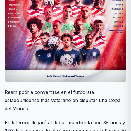
Ream podría convertirse en el futbolista
estadounidense más veterano en disputar una Copa
del Mundo.
El defensor llegará al debut mundialista con 38 años y
250 días, superando el récord que mantenía Fernando